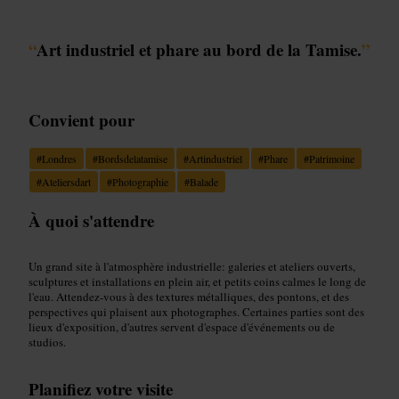
“
Art industriel et phare au bord de la Tamise.
”
Convient pour
#
Londres
#
Bordsdelatamise
#
Artindustriel
#
Phare
#
Patrimoine
#
Ateliersdart
#
Photographie
#
Balade
À quoi s'attendre
Un grand site à l'atmosphère industrielle: galeries et ateliers ouverts,
sculptures et installations en plein air, et petits coins calmes le long de
l'eau. Attendez-vous à des textures métalliques, des pontons, et des
perspectives qui plaisent aux photographes. Certaines parties sont des
lieux d'exposition, d'autres servent d'espace d'événements ou de
studios.
Planifiez votre visite