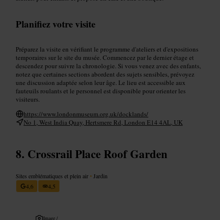
Planifiez votre visite
Préparez la visite en vérifiant le programme d'ateliers et d'expositions
temporaires sur le site du musée. Commencez par le dernier étage et
descendez pour suivre la chronologie. Si vous venez avec des enfants,
notez que certaines sections abordent des sujets sensibles, prévoyez
une discussion adaptée selon leur âge. Le lieu est accessible aux
fauteuils roulants et le personnel est disponible pour orienter les
visiteurs.
https://www.londonmuseum.org.uk/docklands/
No 1, West India Quay, Hertsmere Rd, London E14 4AL, UK
Crossrail Place Roof Garden
Sites emblématiques et plein air
•
Jardin
4,6
4,5
Image /