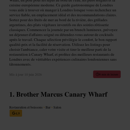
cuisine européenne moderne. Ce guide gastronomique de Londres
vous aide à trouver où manger à Londres lorsque vous recherchez un
service fiable, un emplacement idéal et des recommandations claires.
Sortez pour des fruits de mer au bord de la rivière, des grillades
argentines, des plats végétaux inventifs ou des soirées rôtisserie
classiques. Commencez la journée par un brunch lumineux, prévoyez
un déjeuner d'affaires soigné ou détendez-vous autour de cocktails
après le travail. Chaque sélection privilégie le confort, le bon rapport
qualité-prix et la facilité de réservation. Utilisez les listings pour
choisir l'ambiance, caler votre visite et tirer le meilleur parti de la
restauration à Canary Wharf, et profitez des meilleurs restaurants de
Londres avec de véritables expériences culinaires londoniennes sans
tâtonnements.
Mis à jour
10 juin 2026
8 min de lecture
Brother Marcus Canary Wharf
Restauration et boissons
•
Bar
•
Salon
4,9