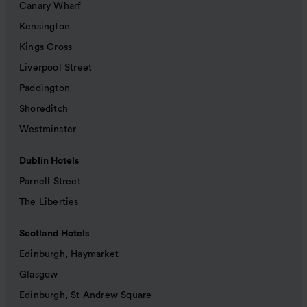
Canary Wharf
Kensington
Kings Cross
Liverpool Street
Paddington
Shoreditch
Westminster
Dublin Hotels
Parnell Street
The Liberties
Scotland Hotels
Edinburgh, Haymarket
Glasgow
Edinburgh, St Andrew Square