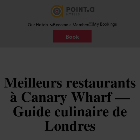
My Bookings
Our Hotels
Become a Member
Book
Meilleurs restaurants
à Canary Wharf —
Guide culinaire de
Londres