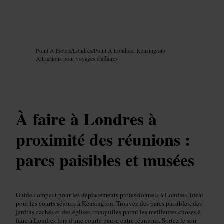
Image /
Google AI
Point A Hotels
/
Londres
/
Point A Londres, Kensington
/
Attractions pour voyages d'affaires
À faire à Londres à
proximité des réunions :
parcs paisibles et musées
Guide compact pour les déplacements professionnels à Londres, idéal
pour les courts séjours à Kensington. Trouvez des parcs paisibles, des
jardins cachés et des églises tranquilles parmi les meilleures choses à
faire à Londres lors d'une courte pause entre réunions. Sortez le soir