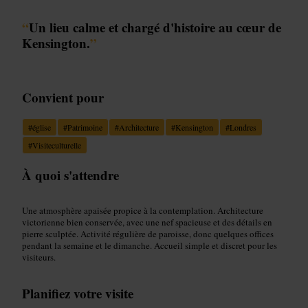
“
Un lieu calme et chargé d'histoire au cœur de
Kensington.
”
Convient pour
#
église
#
Patrimoine
#
Architecture
#
Kensington
#
Londres
#
Visiteculturelle
À quoi s'attendre
Une atmosphère apaisée propice à la contemplation. Architecture
victorienne bien conservée, avec une nef spacieuse et des détails en
pierre sculptée. Activité régulière de paroisse, donc quelques offices
pendant la semaine et le dimanche. Accueil simple et discret pour les
visiteurs.
Planifiez votre visite