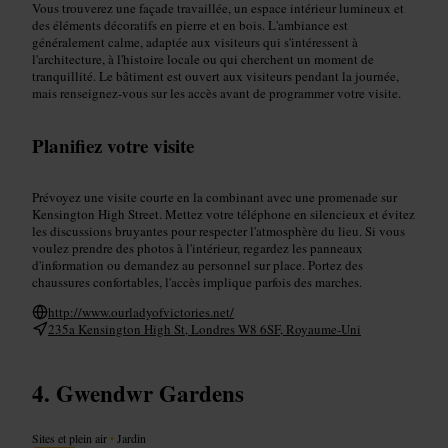
Vous trouverez une façade travaillée, un espace intérieur lumineux et
des éléments décoratifs en pierre et en bois. L'ambiance est
généralement calme, adaptée aux visiteurs qui s'intéressent à
l'architecture, à l'histoire locale ou qui cherchent un moment de
tranquillité. Le bâtiment est ouvert aux visiteurs pendant la journée,
mais renseignez-vous sur les accès avant de programmer votre visite.
Planifiez votre visite
Prévoyez une visite courte en la combinant avec une promenade sur
Kensington High Street. Mettez votre téléphone en silencieux et évitez
les discussions bruyantes pour respecter l'atmosphère du lieu. Si vous
voulez prendre des photos à l'intérieur, regardez les panneaux
d'information ou demandez au personnel sur place. Portez des
chaussures confortables, l'accès implique parfois des marches.
http://www.ourladyofvictories.net/
235a Kensington High St, Londres W8 6SF, Royaume-Uni
Gwendwr Gardens
Sites et plein air
•
Jardin