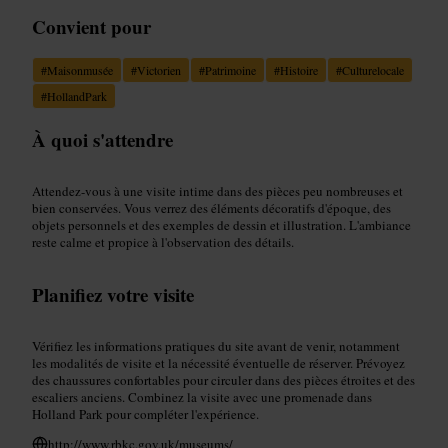
Convient pour
#
Maisonmusée
#
Victorien
#
Patrimoine
#
Histoire
#
Culturelocale
#
HollandPark
À quoi s'attendre
Attendez-vous à une visite intime dans des pièces peu nombreuses et
bien conservées. Vous verrez des éléments décoratifs d'époque, des
objets personnels et des exemples de dessin et illustration. L'ambiance
reste calme et propice à l'observation des détails.
Planifiez votre visite
Vérifiez les informations pratiques du site avant de venir, notamment
les modalités de visite et la nécessité éventuelle de réserver. Prévoyez
des chaussures confortables pour circuler dans des pièces étroites et des
escaliers anciens. Combinez la visite avec une promenade dans
Holland Park pour compléter l'expérience.
http://www.rbkc.gov.uk/museums/