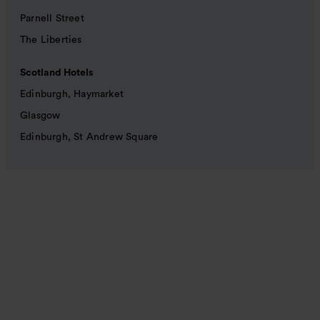
Parnell Street
The Liberties
Scotland Hotels
Edinburgh, Haymarket
Glasgow
Edinburgh, St Andrew Square