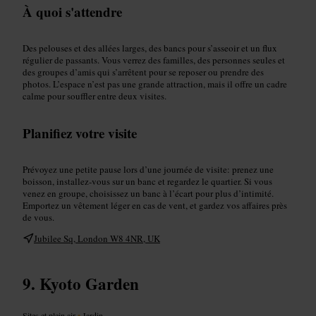
À quoi s'attendre
Des pelouses et des allées larges, des bancs pour s’asseoir et un flux
régulier de passants. Vous verrez des familles, des personnes seules et
des groupes d’amis qui s’arrêtent pour se reposer ou prendre des
photos. L’espace n’est pas une grande attraction, mais il offre un cadre
calme pour souffler entre deux visites.
Planifiez votre visite
Prévoyez une petite pause lors d’une journée de visite: prenez une
boisson, installez-vous sur un banc et regardez le quartier. Si vous
venez en groupe, choisissez un banc à l’écart pour plus d’intimité.
Emportez un vêtement léger en cas de vent, et gardez vos affaires près
de vous.
Jubilee Sq, London W8 4NR, UK
Kyoto Garden
Sites et plein air
•
Jardin