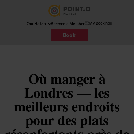
My Bookings
Our Hotels
Become a Member
Book
Où manger à
Londres — les
meilleurs endroits
pour des plats
réconfortants près de