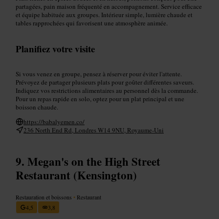
partagées, pain maison fréquenté en accompagnement. Service efficace
et équipe habituée aux groupes. Intérieur simple, lumière chaude et
tables rapprochées qui favorisent une atmosphère animée.
Planifiez votre visite
Si vous venez en groupe, pensez à réserver pour éviter l'attente.
Prévoyez de partager plusieurs plats pour goûter différentes saveurs.
Indiquez vos restrictions alimentaires au personnel dès la commande.
Pour un repas rapide en solo, optez pour un plat principal et une
boisson chaude.
https://babalyemen.co/
236 North End Rd, Londres W14 9NU, Royaume-Uni
Megan's on the High Street
Restaurant (Kensington)
Restauration et boissons
•
Restaurant
4,5
3,8