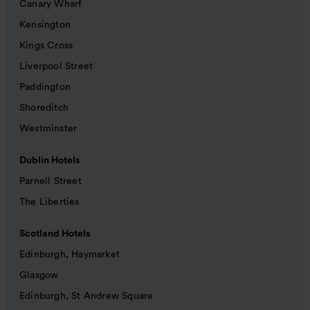
Canary Wharf
Kensington
Kings Cross
Liverpool Street
Paddington
Shoreditch
Westminster
Dublin Hotels
Parnell Street
The Liberties
Scotland Hotels
Edinburgh, Haymarket
Glasgow
Edinburgh, St Andrew Square