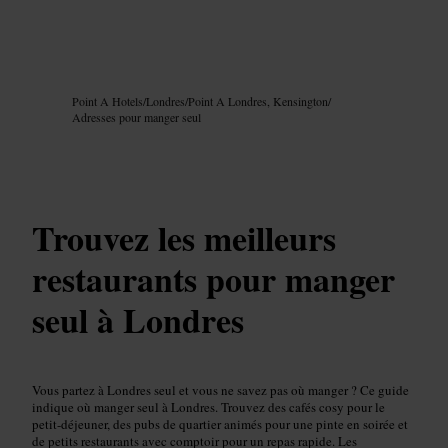
Image /
Google AI
Point A Hotels
/
Londres
/
Point A Londres, Kensington
/
Adresses pour manger seul
Trouvez les meilleurs
restaurants pour manger
seul à Londres
Vous partez à Londres seul et vous ne savez pas où manger ? Ce guide
indique où manger seul à Londres. Trouvez des cafés cosy pour le
petit-déjeuner, des pubs de quartier animés pour une pinte en soirée et
de petits restaurants avec comptoir pour un repas rapide. Les