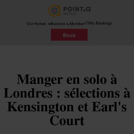
My Bookings
Our Hotels
Become a Member
Book
Manger en solo à
Londres : sélections à
Kensington et Earl's
Court