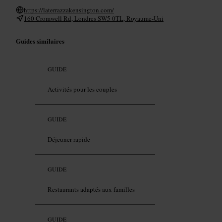
https://laterrazzakensington.com/
160 Cromwell Rd, Londres SW5 0TL, Royaume-Uni
Guides similaires
GUIDE
Activités pour les couples
GUIDE
Déjeuner rapide
GUIDE
Restaurants adaptés aux familles
GUIDE