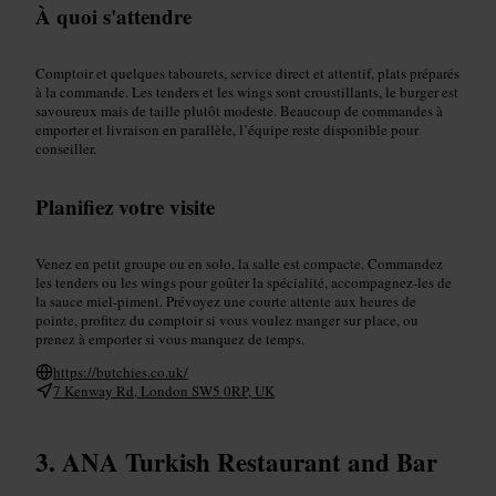
À quoi s'attendre
Comptoir et quelques tabourets, service direct et attentif, plats préparés
à la commande. Les tenders et les wings sont croustillants, le burger est
savoureux mais de taille plutôt modeste. Beaucoup de commandes à
emporter et livraison en parallèle, l’équipe reste disponible pour
conseiller.
Planifiez votre visite
Venez en petit groupe ou en solo, la salle est compacte. Commandez
les tenders ou les wings pour goûter la spécialité, accompagnez-les de
la sauce miel-piment. Prévoyez une courte attente aux heures de
pointe, profitez du comptoir si vous voulez manger sur place, ou
prenez à emporter si vous manquez de temps.
https://butchies.co.uk/
7 Kenway Rd, London SW5 0RP, UK
ANA Turkish Restaurant and Bar