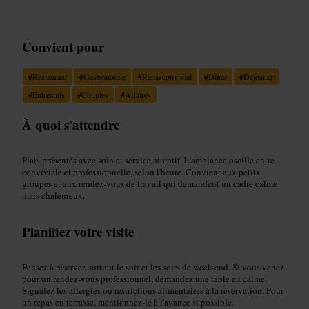
Convient pour
#
Restaurant
#
Gastronomie
#
Repasconvivial
#
Dîner
#
Déjeuner
#
Entreamis
#
Couples
#
Affaires
À quoi s'attendre
Plats présentés avec soin et service attentif. L'ambiance oscille entre
conviviale et professionnelle, selon l'heure. Convient aux petits
groupes et aux rendez-vous de travail qui demandent un cadre calme
mais chaleureux.
Planifiez votre visite
Pensez à réserver, surtout le soir et les soirs de week-end. Si vous venez
pour un rendez-vous professionnel, demandez une table au calme.
Signalez les allergies ou restrictions alimentaires à la réservation. Pour
un repas en terrasse, mentionnez-le à l'avance si possible.