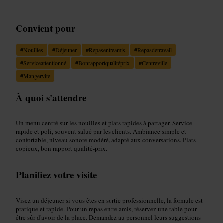
Convient pour
#
Nouilles
#
Déjeuner
#
Repasentreamis
#
Repasdetravail
#
Serviceattentionné
#
Bonrapportqualitéprix
#
Centreville
#
Mangervite
À quoi s'attendre
Un menu centré sur les nouilles et plats rapides à partager. Service
rapide et poli, souvent salué par les clients. Ambiance simple et
confortable, niveau sonore modéré, adapté aux conversations. Plats
copieux, bon rapport qualité-prix.
Planifiez votre visite
Visez un déjeuner si vous êtes en sortie professionnelle, la formule est
pratique et rapide. Pour un repas entre amis, réservez une table pour
être sûr d'avoir de la place. Demandez au personnel leurs suggestions