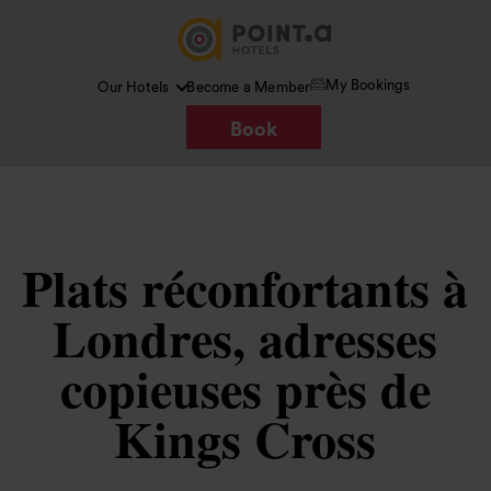
My Bookings
Our Hotels
Become a Member
Book
Plats réconfortants à
Londres, adresses
copieuses près de
Kings Cross