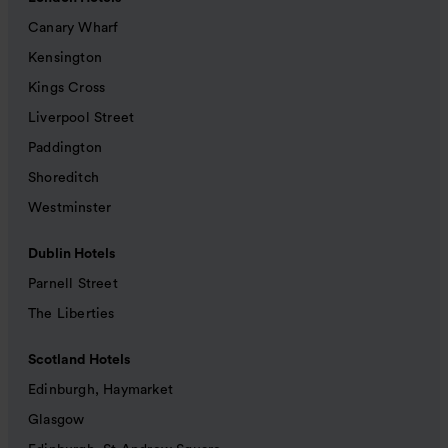
Canary Wharf
Kensington
Kings Cross
Liverpool Street
Paddington
Shoreditch
Westminster
Dublin Hotels
Parnell Street
The Liberties
Scotland Hotels
Edinburgh, Haymarket
Glasgow