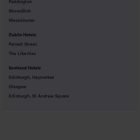
Paddington
Shoreditch
Westminster
Dublin Hotels
Parnell Street
The Liberties
Scotland Hotels
Edinburgh, Haymarket
Glasgow
Edinburgh, St Andrew Square