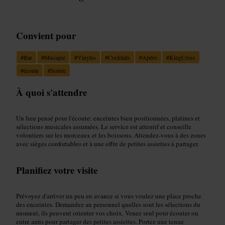
Convient pour
#
Bar
#
Musique
#
Vinyles
#
Cocktails
#
Apéro
#
KingCross
#
écoute
#
Soirée
À quoi s'attendre
Un lieu pensé pour l'écoute: enceintes bien positionnées, platines et
sélections musicales assumées. Le service est attentif et conseille
volontiers sur les morceaux et les boissons. Attendez-vous à des zones
avec sièges confortables et à une offre de petites assiettes à partager.
Planifiez votre visite
Prévoyez d'arriver un peu en avance si vous voulez une place proche
des enceintes. Demandez au personnel quelles sont les sélections du
moment, ils peuvent orienter vos choix. Venez seul pour écouter ou
entre amis pour partager des petites assiettes. Portez une tenue