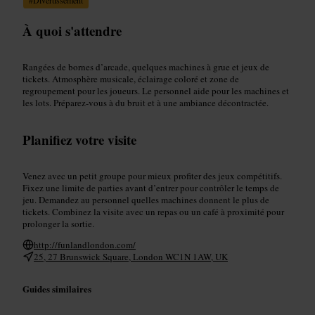
À quoi s'attendre
Rangées de bornes d’arcade, quelques machines à grue et jeux de
tickets. Atmosphère musicale, éclairage coloré et zone de
regroupement pour les joueurs. Le personnel aide pour les machines et
les lots. Préparez-vous à du bruit et à une ambiance décontractée.
Planifiez votre visite
Venez avec un petit groupe pour mieux profiter des jeux compétitifs.
Fixez une limite de parties avant d’entrer pour contrôler le temps de
jeu. Demandez au personnel quelles machines donnent le plus de
tickets. Combinez la visite avec un repas ou un café à proximité pour
prolonger la sortie.
http://funlandlondon.com/
25, 27 Brunswick Square, London WC1N 1AW, UK
Guides similaires