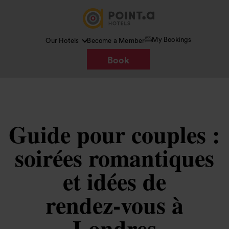
My Bookings
Our Hotels
Become a Member
Book
Guide pour couples :
soirées romantiques
et idées de
rendez‑vous à
Londres