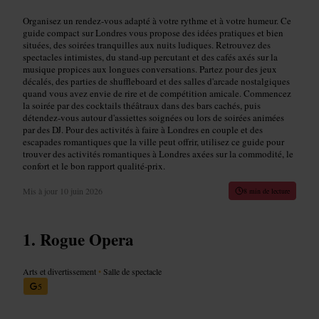
Organisez un rendez-vous adapté à votre rythme et à votre humeur. Ce
guide compact sur Londres vous propose des idées pratiques et bien
situées, des soirées tranquilles aux nuits ludiques. Retrouvez des
spectacles intimistes, du stand‑up percutant et des cafés axés sur la
musique propices aux longues conversations. Partez pour des jeux
décalés, des parties de shuffleboard et des salles d'arcade nostalgiques
quand vous avez envie de rire et de compétition amicale. Commencez
la soirée par des cocktails théâtraux dans des bars cachés, puis
détendez‑vous autour d'assiettes soignées ou lors de soirées animées
par des DJ. Pour des activités à faire à Londres en couple et des
escapades romantiques que la ville peut offrir, utilisez ce guide pour
trouver des activités romantiques à Londres axées sur la commodité, le
confort et le bon rapport qualité‑prix.
Mis à jour
10 juin 2026
8 min de lecture
Rogue Opera
Arts et divertissement
•
Salle de spectacle
5