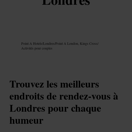
Image /
Google AI
Point A Hotels
/
Londres
/
Point A London, Kings Cross
/
Activités pour couples
Trouvez les meilleurs
endroits de rendez‑vous à
Londres pour chaque
humeur