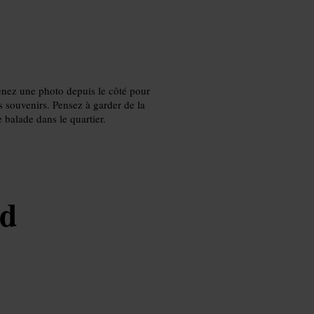
prenez une photo depuis le côté pour
 souvenirs. Pensez à garder de la
 balade dans le quartier.
od