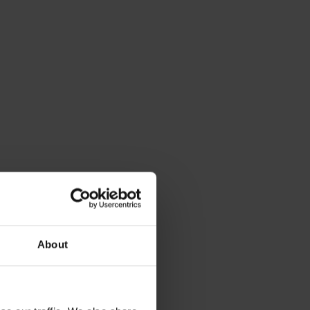
About