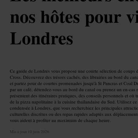
nos hôtes pour vi
Londres
Ce guide de Londres vous propose une courte sélection de coups 
Cross. Découvrez des trésors cachés, des librairies au bord du cana
et partez pour de courtes promenades jusqu'à St Pancras et Coal
par un café, détendez-vous au bord du canal ou prenez un en-cas ra
présentent des itinéraires pratiques, des conseils personnels et où t
de la pizza napolitaine à la cuisine thaïlandaise du Sud. Utilisez c
condensée à Londres, que vous recherchiez les principales attracti
culturelles discrètes ou des repas rapides adaptés aux déplacements
vous aident à profiter au maximum de chaque heure.
Mis à jour
10 juin 2026