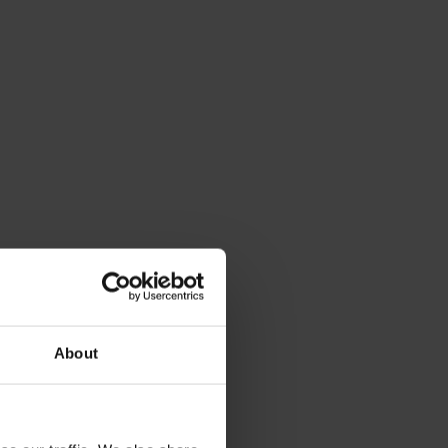
About