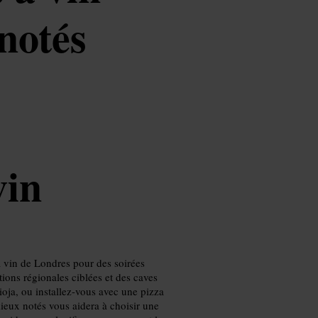
 notés
vin
à vin de Londres pour des soirées
tions régionales ciblées et des caves
oja, ou installez-vous avec une pizza
mieux notés vous aidera à choisir une