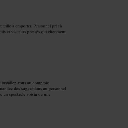
uteille à emporter. Personnel prêt à
is et visiteurs pressés qui cherchent
 installez-vous au comptoir.
emandez des suggestions au personnel
ec un spectacle voisin ou une