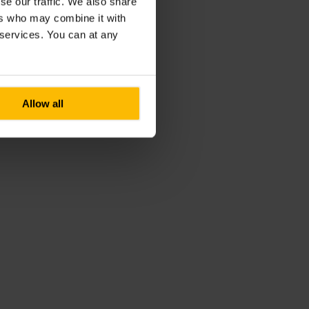
se our traffic. We also share
ers who may combine it with
r services. You can at any
Allow all