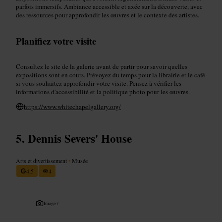
parfois immersifs. Ambiance accessible et axée sur la découverte, avec
des ressources pour approfondir les œuvres et le contexte des artistes.
Planifiez votre visite
Consultez le site de la galerie avant de partir pour savoir quelles
expositions sont en cours. Prévoyez du temps pour la librairie et le café
si vous souhaitez approfondir votre visite. Pensez à vérifier les
informations d'accessibilité et la politique photo pour les œuvres.
https://www.whitechapelgallery.org/
Dennis Severs' House
Arts et divertissement
•
Musée
4,5
4
Image /