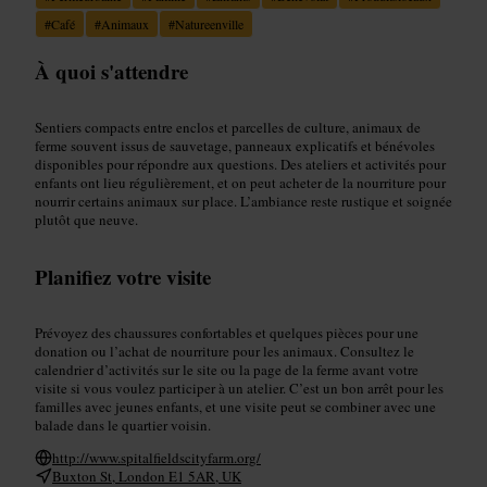
#
Café
#
Animaux
#
Natureenville
À quoi s'attendre
Sentiers compacts entre enclos et parcelles de culture, animaux de
ferme souvent issus de sauvetage, panneaux explicatifs et bénévoles
disponibles pour répondre aux questions. Des ateliers et activités pour
enfants ont lieu régulièrement, et on peut acheter de la nourriture pour
nourrir certains animaux sur place. L’ambiance reste rustique et soignée
plutôt que neuve.
Planifiez votre visite
Prévoyez des chaussures confortables et quelques pièces pour une
donation ou l’achat de nourriture pour les animaux. Consultez le
calendrier d’activités sur le site ou la page de la ferme avant votre
visite si vous voulez participer à un atelier. C’est un bon arrêt pour les
familles avec jeunes enfants, et une visite peut se combiner avec une
balade dans le quartier voisin.
http://www.spitalfieldscityfarm.org/
Buxton St, London E1 5AR, UK