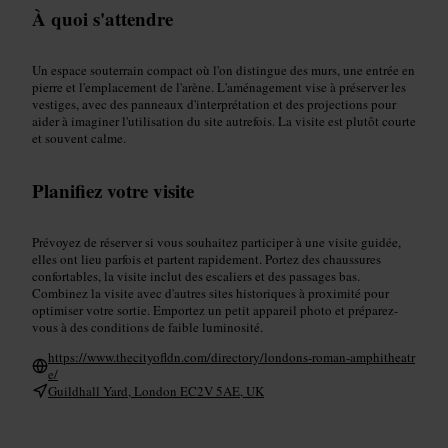
À quoi s'attendre
Un espace souterrain compact où l'on distingue des murs, une entrée en
pierre et l'emplacement de l'arène. L'aménagement vise à préserver les
vestiges, avec des panneaux d'interprétation et des projections pour
aider à imaginer l'utilisation du site autrefois. La visite est plutôt courte
et souvent calme.
Planifiez votre visite
Prévoyez de réserver si vous souhaitez participer à une visite guidée,
elles ont lieu parfois et partent rapidement. Portez des chaussures
confortables, la visite inclut des escaliers et des passages bas.
Combinez la visite avec d'autres sites historiques à proximité pour
optimiser votre sortie. Emportez un petit appareil photo et préparez-
vous à des conditions de faible luminosité.
https://www.thecityofldn.com/directory/londons-roman-amphitheatr
e/
Guildhall Yard, London EC2V 5AE, UK