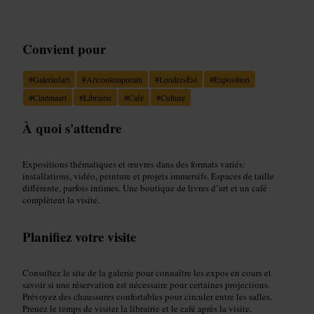
Convient pour
#
Galeriedart
#
Artcontemporain
#
LondresEst
#
Exposition
#
Cinémaart
#
Librairie
#
Café
#
Culture
À quoi s'attendre
Expositions thématiques et œuvres dans des formats variés:
installations, vidéo, peinture et projets immersifs. Espaces de taille
différente, parfois intimes. Une boutique de livres d’art et un café
complètent la visite.
Planifiez votre visite
Consultez le site de la galerie pour connaître les expos en cours et
savoir si une réservation est nécessaire pour certaines projections.
Prévoyez des chaussures confortables pour circuler entre les salles.
Prenez le temps de visiter la librairie et le café après la visite.