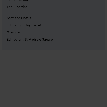
Parnell Street
The Liberties
Scotland Hotels
Edinburgh, Haymarket
Glasgow
Edinburgh, St Andrew Square