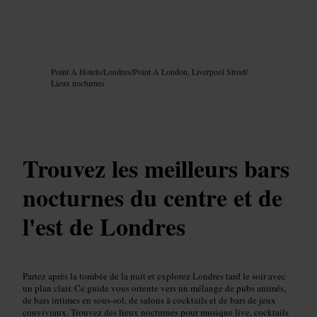
Image /
Google AI
Point A Hotels
/
Londres
/
Point A London, Liverpool Street
/
Lieux nocturnes
Trouvez les meilleurs bars
nocturnes du centre et de
l'est de Londres
Partez après la tombée de la nuit et explorez Londres tard le soir avec
un plan clair. Ce guide vous oriente vers un mélange de pubs animés,
de bars intimes en sous-sol, de salons à cocktails et de bars de jeux
conviviaux. Trouvez des lieux nocturnes pour musique live, cocktails