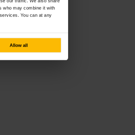
se our traffic. We also share
ers who may combine it with
r services. You can at any
Allow all