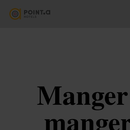
Manger 
manger 