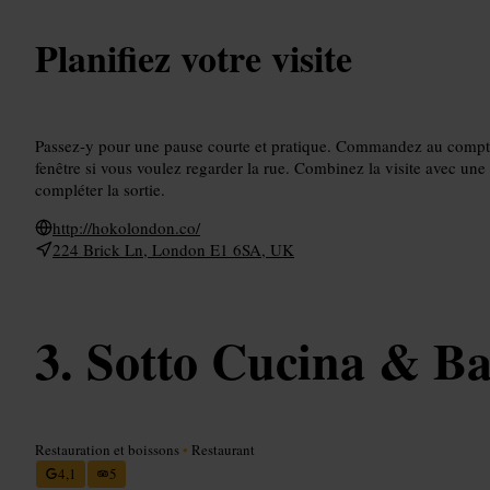
Planifiez votre visite
Passez-y pour une pause courte et pratique. Commandez au comptoi
fenêtre si vous voulez regarder la rue. Combinez la visite avec un
compléter la sortie.
http://hokolondon.co/
224 Brick Ln, London E1 6SA, UK
Sotto Cucina & B
Restauration et boissons
•
Restaurant
4,1
5