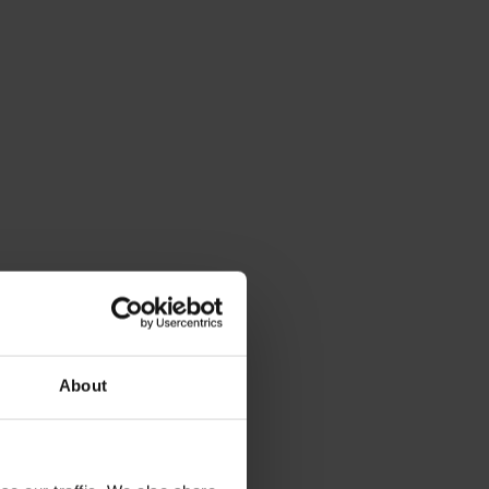
About