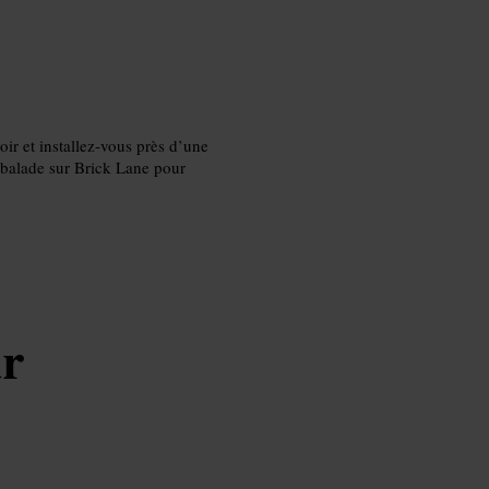
r et installez-vous près d’une
e balade sur Brick Lane pour
ar