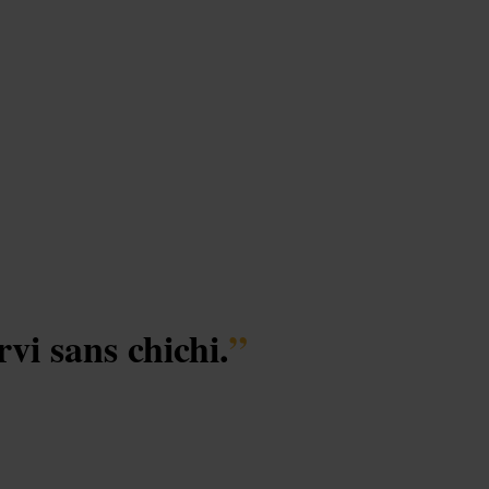
rvi sans chichi.
”