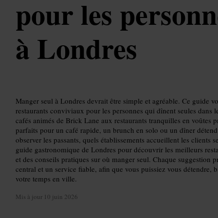
pour les personn
à Londres
Manger seul à Londres devrait être simple et agréable. Ce guide vo
restaurants conviviaux pour les personnes qui dînent seules dans l
cafés animés de Brick Lane aux restaurants tranquilles en voûtes pr
parfaits pour un café rapide, un brunch en solo ou un dîner déten
observer les passants, quels établissements accueillent les clients s
guide gastronomique de Londres pour découvrir les meilleurs rest
et des conseils pratiques sur où manger seul. Chaque suggestion p
central et un service fiable, afin que vous puissiez vous détendre, 
votre temps en ville.
Mis à jour
10 juin 2026