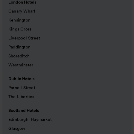
London Hotels
Canary Wharf
Kensington
Kings Cross
Liverpool Street
Paddington
Shoreditch
Westminster
Dublin Hotels
Parnell Street
The Liberties
Scotland Hotels
Edinburgh, Haymarket
Glasgow