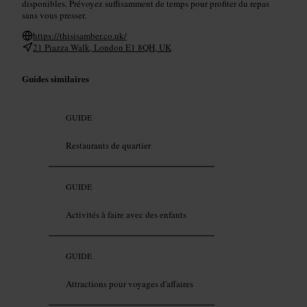
disponibles. Prévoyez suffisamment de temps pour profiter du repas
sans vous presser.
https://thisisamber.co.uk/
21 Piazza Walk, London E1 8QH, UK
Guides similaires
GUIDE
Restaurants de quartier
GUIDE
Activités à faire avec des enfants
GUIDE
Attractions pour voyages d'affaires