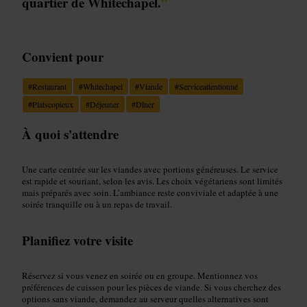
quartier de Whitechapel.
”
Convient pour
#
Restaurant
#
Whitechapel
#
Viande
#
Serviceattentionné
#
Platscopieux
#
Déjeuner
#
Dîner
À quoi s'attendre
Une carte centrée sur les viandes avec portions généreuses. Le service
est rapide et souriant, selon les avis. Les choix végétariens sont limités
mais préparés avec soin. L’ambiance reste conviviale et adaptée à une
soirée tranquille ou à un repas de travail.
Planifiez votre visite
Réservez si vous venez en soirée ou en groupe. Mentionnez vos
préférences de cuisson pour les pièces de viande. Si vous cherchez des
options sans viande, demandez au serveur quelles alternatives sont