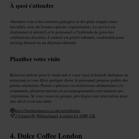
À quoi s'attendre
Attendez-vous à des assiettes partagées et des plats simples mais
travaillés, avec de bonnes options végétariennes. Le service est
chaleureux et attentif, et le personnel a l’habitude de gérer des
célébrations discrètes. L’endroit est plutôt informel, confortable pour
un long brunch ou un déjeuner détendu.
Planifiez votre visite
Réservez surtout pour le week-end si vous visez le brunch. Indiquez au
restaurant si vous fêtez quelque chose, le personnel propose parfois des
petites attentions. Pensez à préciser vos restrictions alimentaires à la
commande, plusieurs mezzés et accompagnements conviennent aux
végétariens. Si vous venez en groupe, privilégiez une réservation pour
être sûr d’avoir une table.
http://brothermarcus.co.uk/spitalfields/
2 Crispin Pl, Whitechapel, London E1 6DW, UK
Dulce Coffee London