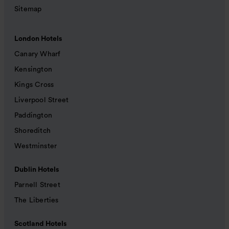
Sitemap
London Hotels
Canary Wharf
Kensington
Kings Cross
Liverpool Street
Paddington
Shoreditch
Westminster
Dublin Hotels
Parnell Street
The Liberties
Scotland Hotels