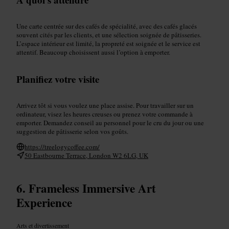
Une carte centrée sur des cafés de spécialité, avec des cafés glacés
souvent cités par les clients, et une sélection soignée de pâtisseries.
L’espace intérieur est limité, la propreté est soignée et le service est
attentif. Beaucoup choisissent aussi l’option à emporter.
Planifiez votre visite
Arrivez tôt si vous voulez une place assise. Pour travailler sur un
ordinateur, visez les heures creuses ou prenez votre commande à
emporter. Demandez conseil au personnel pour le cru du jour ou une
suggestion de pâtisserie selon vos goûts.
https://treelogycoffee.com/
50 Eastbourne Terrace, London W2 6LG, UK
Frameless Immersive Art
Experience
Arts et divertissement