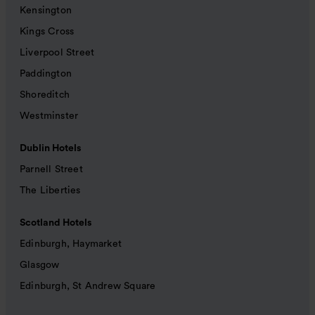
Kensington
Kings Cross
Liverpool Street
Paddington
Shoreditch
Westminster
Dublin Hotels
Parnell Street
The Liberties
Scotland Hotels
Edinburgh, Haymarket
Glasgow
Edinburgh, St Andrew Square