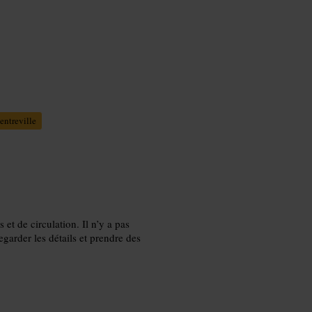
entreville
et de circulation. Il n’y a pas
egarder les détails et prendre des