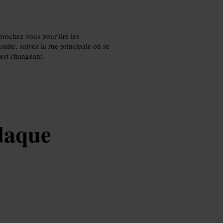
prochez-vous pour lire les
suite, suivez la rue principale où se
 est changeant.
laque