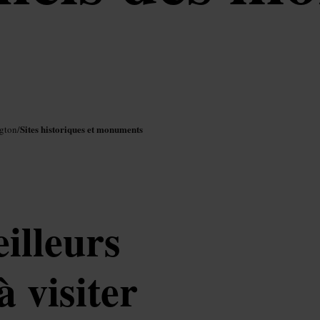
Sites historiques et monuments
ngton
/
illeurs
à visiter