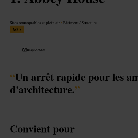
Sites remarquables et plein air
•
Bâtiment / Structure
3,8
Image /
O'Shea
“
Un arrêt rapide pour les a
d'architecture.
”
Convient pour