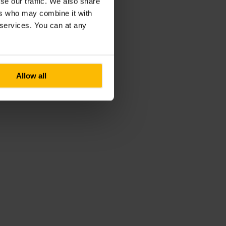
se our traffic. We also share
ers who may combine it with
r services. You can at any
Allow all