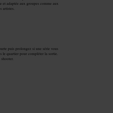
lle et adaptée aux groupes comme aux
 artistes.
courte puis prolongez si une série vous
le quartier pour compléter la sortie.
 shooter.