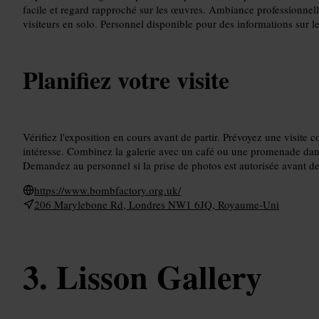
facile et regard rapproché sur les œuvres. Ambiance professionne
visiteurs en solo. Personnel disponible pour des informations sur les
Planifiez votre visite
Vérifiez l'exposition en cours avant de partir. Prévoyez une visite 
intéresse. Combinez la galerie avec un café ou une promenade dans 
Demandez au personnel si la prise de photos est autorisée avant de
https://www.bombfactory.org.uk/
206 Marylebone Rd, Londres NW1 6JQ, Royaume-Uni
Lisson Gallery