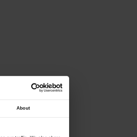
About