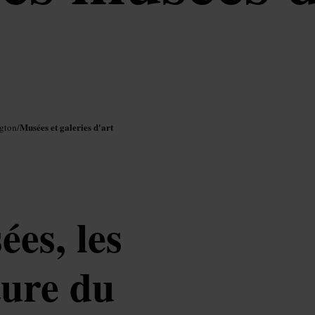
Musées et galeries d'art
ngton
/
ées, les
lture du