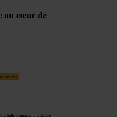
e au cœur de
isiteexpress
ons. Salle compacte, circulation