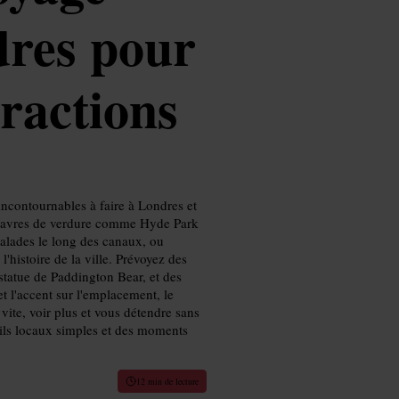
res pour
tractions
ncontournables à faire à Londres et
es havres de verdure comme Hyde Park
balades le long des canaux, ou
'histoire de la ville. Prévoyez des
 statue de Paddington Bear, et des
 l'accent sur l'emplacement, le
 vite, voir plus et vous détendre sans
eils locaux simples et des moments
12 min de lecture