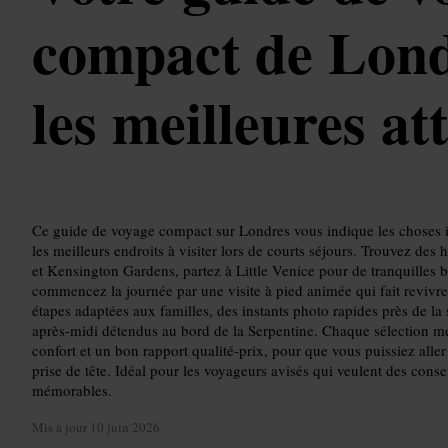
compact de Lond
les meilleures at
Ce guide de voyage compact sur Londres vous indique les choses i
les meilleurs endroits à visiter lors de courts séjours. Trouvez d
et Kensington Gardens, partez à Little Venice pour de tranquilles 
commencez la journée par une visite à pied animée qui fait revivre l
étapes adaptées aux familles, des instants photo rapides près de la
après-midi détendus au bord de la Serpentine. Chaque sélection met
confort et un bon rapport qualité-prix, pour que vous puissiez aller
prise de tête. Idéal pour les voyageurs avisés qui veulent des cons
mémorables.
Mis à jour
10 juin 2026