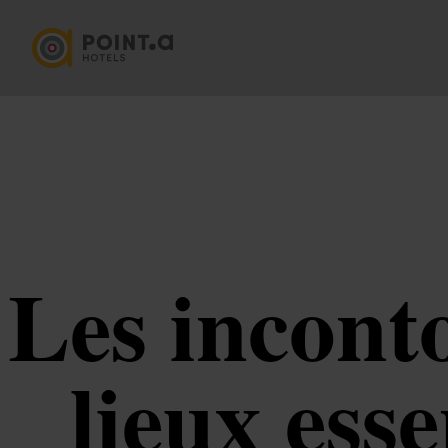
Les incont
lieux esse