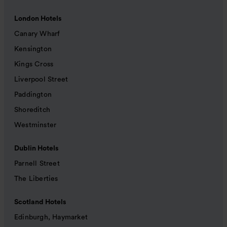
London Hotels
Canary Wharf
Kensington
Kings Cross
Liverpool Street
Paddington
Shoreditch
Westminster
Dublin Hotels
Parnell Street
The Liberties
Scotland Hotels
Edinburgh, Haymarket