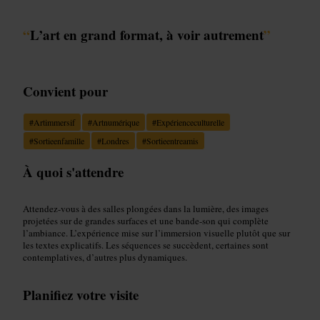
“
L’art en grand format, à voir autrement
”
Convient pour
#
Artimmersif
#
Artnumérique
#
Expérienceculturelle
#
Sortieenfamille
#
Londres
#
Sortieentreamis
À quoi s'attendre
Attendez-vous à des salles plongées dans la lumière, des images
projetées sur de grandes surfaces et une bande-son qui complète
l’ambiance. L’expérience mise sur l’immersion visuelle plutôt que sur
les textes explicatifs. Les séquences se succèdent, certaines sont
contemplatives, d’autres plus dynamiques.
Planifiez votre visite