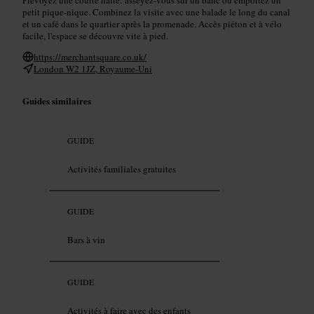
petit pique-nique. Combinez la visite avec une balade le long du canal
et un café dans le quartier après la promenade. Accès piéton et à vélo
facile, l'espace se découvre vite à pied.
https://merchantsquare.co.uk/
London W2 1JZ, Royaume-Uni
Guides similaires
GUIDE
Activités familiales gratuites
GUIDE
Bars à vin
GUIDE
Activités à faire avec des enfants