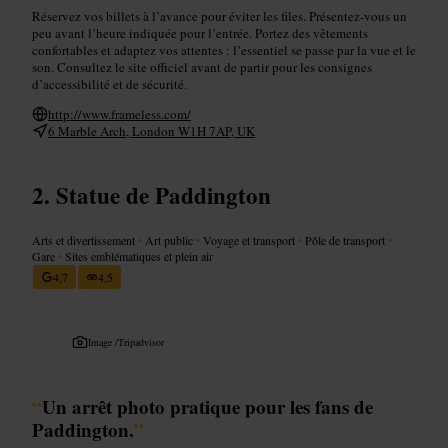
Réservez vos billets à l’avance pour éviter les files. Présentez-vous un
peu avant l’heure indiquée pour l’entrée. Portez des vêtements
confortables et adaptez vos attentes : l’essentiel se passe par la vue et le
son. Consultez le site officiel avant de partir pour les consignes
d’accessibilité et de sécurité.
http://www.frameless.com/
6 Marble Arch, London W1H 7AP, UK
Statue de Paddington
Arts et divertissement
•
Art public
•
Voyage et transport
•
Pôle de transport
•
Gare
•
Sites emblématiques et plein air
4,7
4,5
Image /
Tripadvisor
“
Un arrêt photo pratique pour les fans de
Paddington.
”