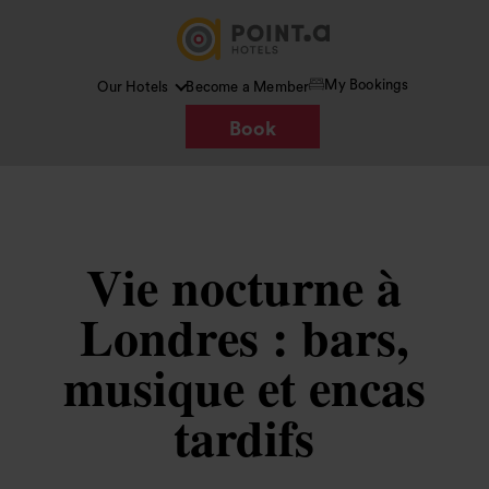
My Bookings
Our Hotels
Become a Member
Book
Vie nocturne à
Londres : bars,
musique et encas
tardifs