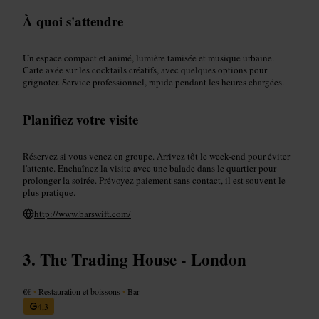
À quoi s'attendre
Un espace compact et animé, lumière tamisée et musique urbaine.
Carte axée sur les cocktails créatifs, avec quelques options pour
grignoter. Service professionnel, rapide pendant les heures chargées.
Planifiez votre visite
Réservez si vous venez en groupe. Arrivez tôt le week-end pour éviter
l'attente. Enchaînez la visite avec une balade dans le quartier pour
prolonger la soirée. Prévoyez paiement sans contact, il est souvent le
plus pratique.
http://www.barswift.com/
The Trading House - London
€€
•
Restauration et boissons
•
Bar
4,3