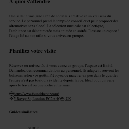
À quoi s'attendre
Une salle intime, une carte de cocktails créative et un vrai sens du
service. Le personnel prend le temps de conseiller et peut proposer des
alternatives sans alcool. La sélection musicale est éclectique,
l'ambiance est décontractée mais animée en soirée. Il existe un espace à
l'étage lié au bar, utile si vous arrivez en groupe.
Planifiez votre visite
Réservez ou arrivez tôt si vous venez en groupe, l'espace est limité.
Demandez des recommandations au personnel, ils adaptent souvent les
boissons selon vos goûts. Prévoyez de marcher un peu dans le quartier,
l'entrée n'est pas toujours évidente depuis la rue. Idéal pour un verre
après le travail ou une sortie entre amis.
http://www.foundthebar.com/
5 Ravey St, London EC2A 4QW, UK
Guides similaires
GUIDE