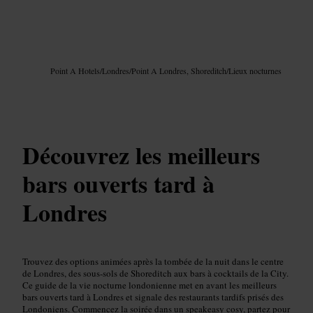
Image /
Google AI
Point A Hotels
/
Londres
/
Point A Londres, Shoreditch
/
Lieux nocturnes
Découvrez les meilleurs
bars ouverts tard à
Londres
Trouvez des options animées après la tombée de la nuit dans le centre
de Londres, des sous-sols de Shoreditch aux bars à cocktails de la City.
Ce guide de la vie nocturne londonienne met en avant les meilleurs
bars ouverts tard à Londres et signale des restaurants tardifs prisés des
Londoniens. Commencez la soirée dans un speakeasy cosy, partez pour