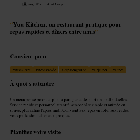
Image /
The Breakfast Group
“
Yuu Kitchen, un restaurant pratique pour
repas rapides et dîners entre amis
”
Convient pour
#
Restaurant
#
Repasrapide
#
Repasengroupe
#
Déjeuner
#
Dîner
À quoi s'attendre
Un menu pensé pour des plats à partager et des portions individuelles.
Service rapide et personnel attentif. Atmosphère simple et animée en
soirée, plus calme l'après-midi. Convient aux repas en solo, aux rendez-
vous professionnels et aux groupes.
Planifiez votre visite