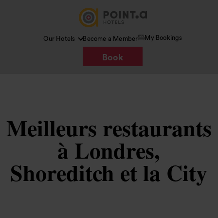
My Bookings
Our Hotels
Become a Member
Book
Meilleurs restaurants
à Londres,
Shoreditch et la City