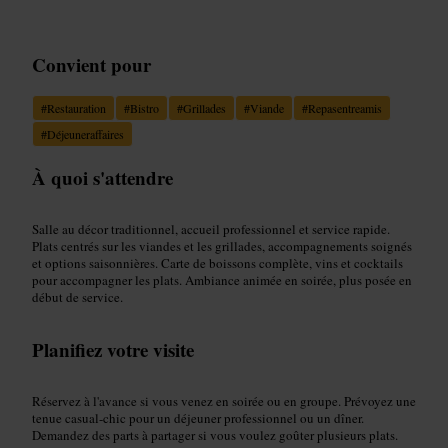
Convient pour
#
Restauration
#
Bistro
#
Grillades
#
Viande
#
Repasentreamis
#
Déjeuneraffaires
À quoi s'attendre
Salle au décor traditionnel, accueil professionnel et service rapide.
Plats centrés sur les viandes et les grillades, accompagnements soignés
et options saisonnières. Carte de boissons complète, vins et cocktails
pour accompagner les plats. Ambiance animée en soirée, plus posée en
début de service.
Planifiez votre visite
Réservez à l'avance si vous venez en soirée ou en groupe. Prévoyez une
tenue casual-chic pour un déjeuner professionnel ou un dîner.
Demandez des parts à partager si vous voulez goûter plusieurs plats.