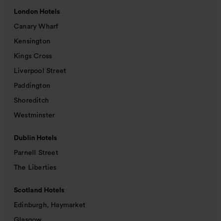
London Hotels
Canary Wharf
Kensington
Kings Cross
Liverpool Street
Paddington
Shoreditch
Westminster
Dublin Hotels
Parnell Street
The Liberties
Scotland Hotels
Edinburgh, Haymarket
Glasgow