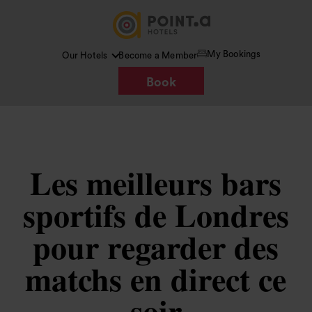
My Bookings
Our Hotels
Become a Member
Book
Les meilleurs bars
sportifs de Londres
pour regarder des
matchs en direct ce
soir