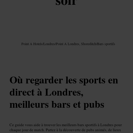
Image /
Google AI
Point A Hotels
/
Londres
/
Point A Londres, Shoreditch
/
Bars sportifs
Où regarder les sports en
direct à Londres,
meilleurs bars et pubs
Ce guide vous aide à trouver les meilleurs bars sportifs à Londres pour
chaque jour de match. Partez à la découverte de pubs animés, de lieux