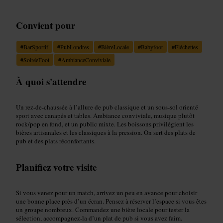
Convient pour
#
BarSportif
#
PubLondres
#
BièreLocale
#
Babyfoot
#
Fléchettes
#
SoiréeFoot
#
AmbianceConviviale
À quoi s'attendre
Un rez-de-chaussée à l’allure de pub classique et un sous-sol orienté
sport avec canapés et tables. Ambiance conviviale, musique plutôt
rock/pop en fond, et un public mixte. Les boissons privilégient les
bières artisanales et les classiques à la pression. On sert des plats de
pub et des plats réconfortants.
Planifiez votre visite
Si vous venez pour un match, arrivez un peu en avance pour choisir
une bonne place près d’un écran. Pensez à réserver l’espace si vous êtes
un groupe nombreux. Commandez une bière locale pour tester la
sélection, accompagnez-la d’un plat de pub si vous avez faim.