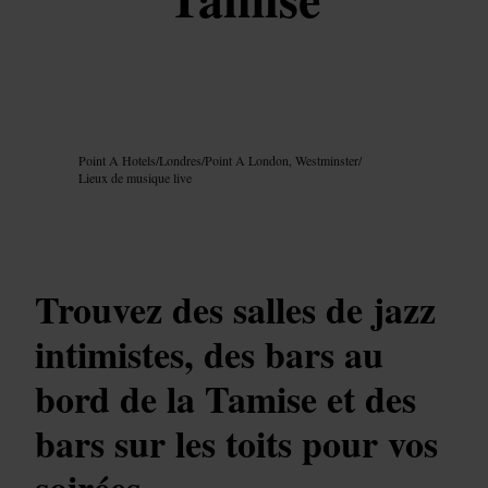
Image /
Google AI
Point A Hotels
/
Londres
/
Point A London, Westminster
/
Lieux de musique live
Trouvez des salles de jazz
intimistes, des bars au
bord de la Tamise et des
bars sur les toits pour vos
soirées