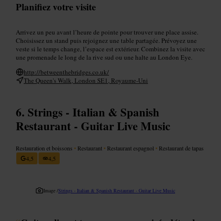
Planifiez votre visite
Arrivez un peu avant l’heure de pointe pour trouver une place assise.
Choisissez un stand puis rejoignez une table partagée. Prévoyez une
veste si le temps change, l’espace est extérieur. Combinez la visite avec
une promenade le long de la rive sud ou une halte au London Eye.
http://betweenthebridges.co.uk/
The Queen's Walk, London SE1, Royaume-Uni
Strings - Italian & Spanish
Restaurant - Guitar Live Music
Restauration et boissons
•
Restaurant
•
Restaurant espagnol
•
Restaurant de tapas
4,5
4,5
Image /
Strings - Italian & Spanish Restaurant - Guitar Live Music