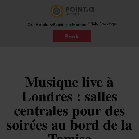
My Bookings
Our Hotels
Become a Member
Book
Musique live à
Londres : salles
centrales pour des
soirées au bord de la
Tamise