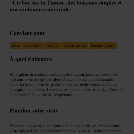
“
Un bar sur la Tamise, des boissons simples et
une ambiance conviviale.
”
Convient pour
#
Bar
#
Barflottant
#
Tamise
#
Vuedelarivière
#
SortiràLondres
À quoi s'attendre
Atmosphère détendue et sonore, surtout le soir. La carte mise sur les
boissons, avec des options abordables, et un menu de restauration
court. Le bateau offre des places intérieures et des zones extérieures
pour profiter de la vue. Le service est généralement attentif, et l’accueil
du personnel fait partie de l’expérience.
Planifiez votre visite
Venez pour un verre et la promenade le long du fleuve, prévoyez une
veste quand il fait frais à l’extérieur. Si vous êtes plusieurs, demandez