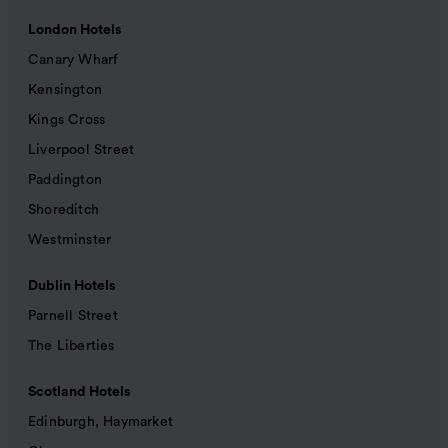
London Hotels
Canary Wharf
Kensington
Kings Cross
Liverpool Street
Paddington
Shoreditch
Westminster
Dublin Hotels
Parnell Street
The Liberties
Scotland Hotels
Edinburgh, Haymarket