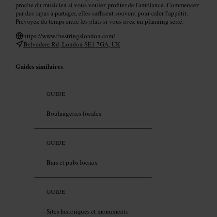
proche du musicien si vous voulez profiter de l'ambiance. Commencez
par des tapas à partager, elles suffisent souvent pour caler l'appétit.
Prévoyez du temps entre les plats si vous avez un planning serré.
https://www.thestringslondon.com/
Belvedere Rd, London SE1 7GA, UK
Guides similaires
GUIDE
Boulangeries locales
GUIDE
Bars et pubs locaux
GUIDE
Sites historiques et monuments