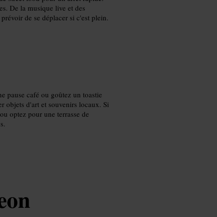
res. De la musique live et des
prévoir de se déplacer si c'est plein.
ne pause café ou goûtez un toastie
 objets d'art et souvenirs locaux. Si
 ou optez pour une terrasse de
s.
eon