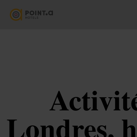
Activit
Londres, h