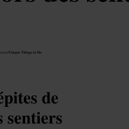
Unique Things to Do
nster
/
pites de
 sentiers