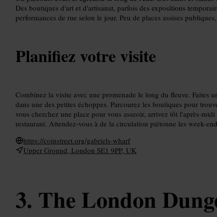
Des boutiques d'art et d'artisanat, parfois des expositions temporai
performances de rue selon le jour. Peu de places assises publiques, 
Planifiez votre visite
Combinez la visite avec une promenade le long du fleuve. Faites u
dans une des petites échoppes. Parcourez les boutiques pour trouver
vous cherchez une place pour vous asseoir, arrivez tôt l'après-midi
restaurant. Attendez-vous à de la circulation piétonne les week-end
https://coinstreet.org/gabriels-wharf
Upper Ground, London SE1 9PP, UK
The London Dung