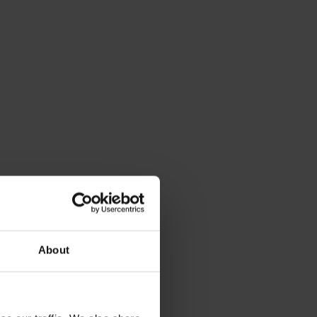
About