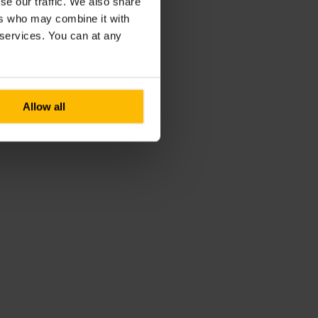
se our traffic. We also share
ers who may combine it with
r services. You can at any
Allow all