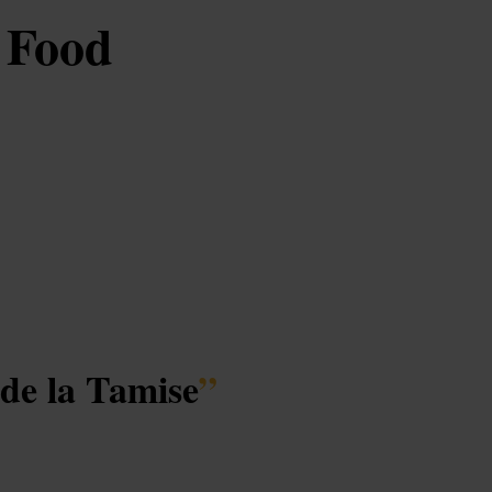
 Food
de la Tamise
”