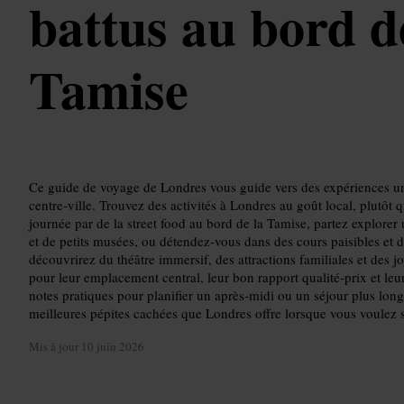
battus au bord d
Tamise
Ce guide de voyage de Londres vous guide vers des expériences uni
centre‑ville. Trouvez des activités à Londres au goût local, plutôt
journée par de la street food au bord de la Tamise, partez explorer 
et de petits musées, ou détendez‑vous dans des cours paisibles et 
découvrirez du théâtre immersif, des attractions familiales et des j
pour leur emplacement central, leur bon rapport qualité‑prix et leu
notes pratiques pour planifier un après‑midi ou un séjour plus long
meilleures pépites cachées que Londres offre lorsque vous voulez so
Mis à jour
10 juin 2026