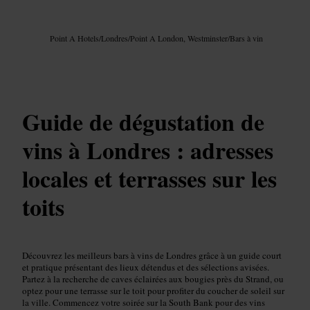
Image /
Google AI
Point A Hotels
/
Londres
/
Point A London, Westminster
/
Bars à vin
Guide de dégustation de
vins à Londres : adresses
locales et terrasses sur les
toits
Découvrez les meilleurs bars à vins de Londres grâce à un guide court
et pratique présentant des lieux détendus et des sélections avisées.
Partez à la recherche de caves éclairées aux bougies près du Strand, ou
optez pour une terrasse sur le toit pour profiter du coucher de soleil sur
la ville. Commencez votre soirée sur la South Bank pour des vins