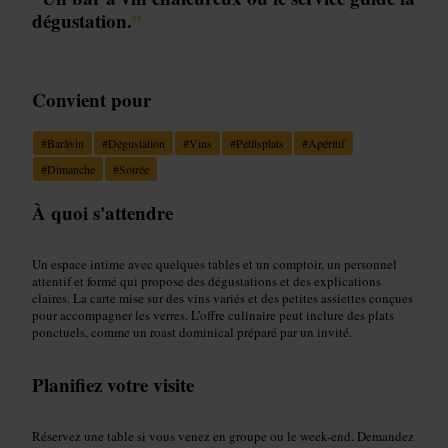
dégustation.
”
Convient pour
#
Baràvin
#
Dégustation
#
Vins
#
Petitsplats
#
Apéritif
#
Dimanche
#
Soirée
À quoi s'attendre
Un espace intime avec quelques tables et un comptoir, un personnel
attentif et formé qui propose des dégustations et des explications
claires. La carte mise sur des vins variés et des petites assiettes conçues
pour accompagner les verres. L’offre culinaire peut inclure des plats
ponctuels, comme un roast dominical préparé par un invité.
Planifiez votre visite
Réservez une table si vous venez en groupe ou le week-end. Demandez