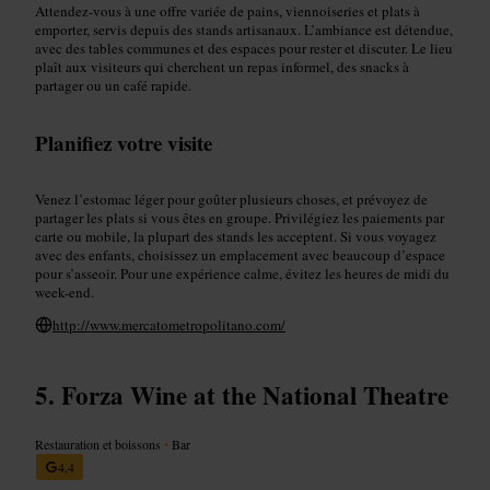
Attendez-vous à une offre variée de pains, viennoiseries et plats à
emporter, servis depuis des stands artisanaux. L’ambiance est détendue,
avec des tables communes et des espaces pour rester et discuter. Le lieu
plaît aux visiteurs qui cherchent un repas informel, des snacks à
partager ou un café rapide.
Planifiez votre visite
Venez l’estomac léger pour goûter plusieurs choses, et prévoyez de
partager les plats si vous êtes en groupe. Privilégiez les paiements par
carte ou mobile, la plupart des stands les acceptent. Si vous voyagez
avec des enfants, choisissez un emplacement avec beaucoup d’espace
pour s’asseoir. Pour une expérience calme, évitez les heures de midi du
week-end.
http://www.mercatometropolitano.com/
Forza Wine at the National Theatre
Restauration et boissons
•
Bar
4,4