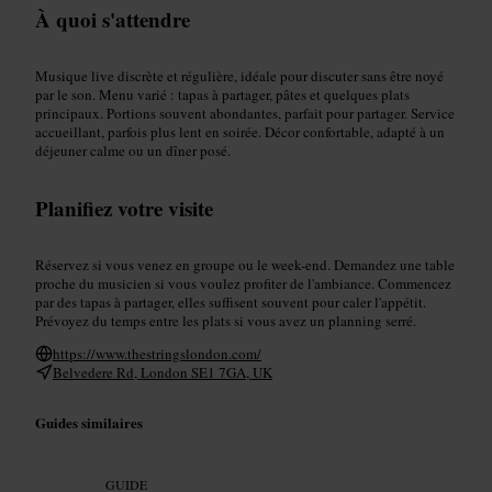
À quoi s'attendre
Musique live discrète et régulière, idéale pour discuter sans être noyé
par le son. Menu varié : tapas à partager, pâtes et quelques plats
principaux. Portions souvent abondantes, parfait pour partager. Service
accueillant, parfois plus lent en soirée. Décor confortable, adapté à un
déjeuner calme ou un dîner posé.
Planifiez votre visite
Réservez si vous venez en groupe ou le week-end. Demandez une table
proche du musicien si vous voulez profiter de l'ambiance. Commencez
par des tapas à partager, elles suffisent souvent pour caler l'appétit.
Prévoyez du temps entre les plats si vous avez un planning serré.
https://www.thestringslondon.com/
Belvedere Rd, London SE1 7GA, UK
Guides similaires
GUIDE