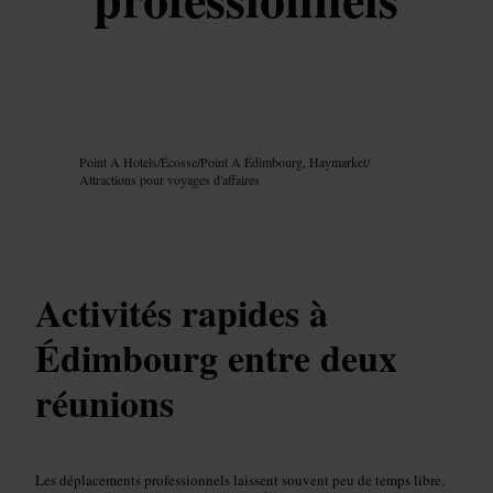
Image /
Google AI
Point A Hotels
/
Écosse
/
Point A Édimbourg, Haymarket
/
Attractions pour voyages d'affaires
Activités rapides à
Édimbourg entre deux
réunions
Les déplacements professionnels laissent souvent peu de temps libre.