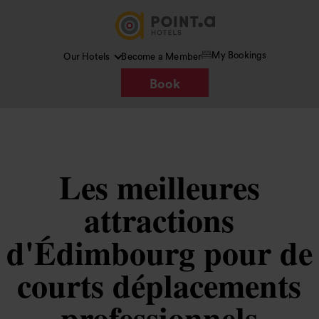
My Bookings
Our Hotels
Become a Member
Book
Les meilleures
attractions
d'Édimbourg pour de
courts déplacements
professionnels