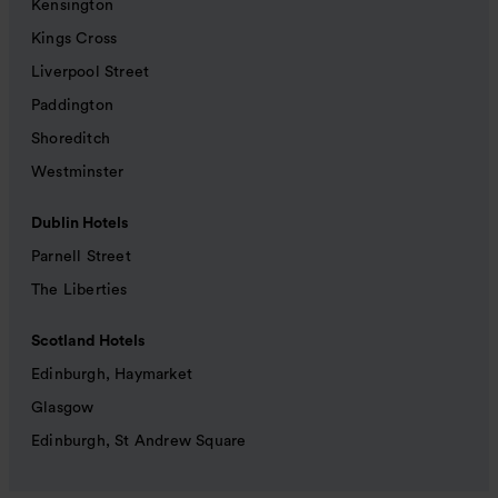
Kensington
Kings Cross
Liverpool Street
Paddington
Shoreditch
Westminster
Dublin Hotels
Parnell Street
The Liberties
Scotland Hotels
Edinburgh, Haymarket
Glasgow
Edinburgh, St Andrew Square