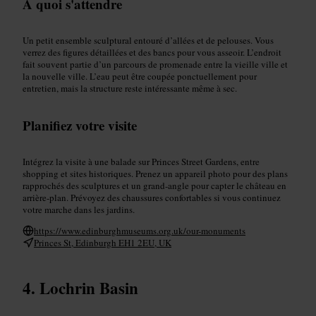
À quoi s'attendre
Un petit ensemble sculptural entouré d’allées et de pelouses. Vous
verrez des figures détaillées et des bancs pour vous asseoir. L’endroit
fait souvent partie d’un parcours de promenade entre la vieille ville et
la nouvelle ville. L’eau peut être coupée ponctuellement pour
entretien, mais la structure reste intéressante même à sec.
Planifiez votre visite
Intégrez la visite à une balade sur Princes Street Gardens, entre
shopping et sites historiques. Prenez un appareil photo pour des plans
rapprochés des sculptures et un grand-angle pour capter le château en
arrière-plan. Prévoyez des chaussures confortables si vous continuez
votre marche dans les jardins.
https://www.edinburghmuseums.org.uk/our-monuments
Princes St, Edinburgh EH1 2EU, UK
Lochrin Basin