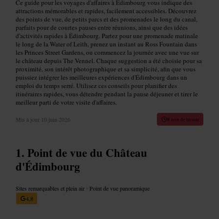
Ce guide pour les voyages d'affaires à Édimbourg vous indique des
attractions mémorables et rapides, facilement accessibles. Découvrez
des points de vue, de petits parcs et des promenades le long du canal,
parfaits pour de courtes pauses entre réunions, ainsi que des idées
d'activités rapides à Édimbourg. Partez pour une promenade matinale
le long de la Water of Leith, prenez un instant au Ross Fountain dans
les Princes Street Gardens, ou commencez la journée avec une vue sur
le château depuis The Vennel. Chaque suggestion a été choisie pour sa
proximité, son intérêt photographique et sa simplicité, afin que vous
puissiez intégrer les meilleures expériences d'Édimbourg dans un
emploi du temps serré. Utilisez ces conseils pour planifier des
itinéraires rapides, vous détendre pendant la pause déjeuner et tirer le
meilleur parti de votre visite d'affaires.
Mis à jour
10 juin 2026
8 min de lecture
Point de vue du Château
d'Édimbourg
Sites remarquables et plein air
•
Point de vue panoramique
4,8