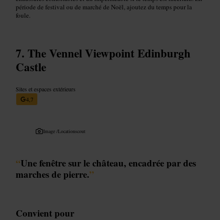
période de festival ou de marché de Noël, ajoutez du temps pour la
foule.
The Vennel Viewpoint Edinburgh
Castle
Sites et espaces extérieurs
4,7
Image /
Locationscout
“
Une fenêtre sur le château, encadrée par des
marches de pierre.
”
Convient pour