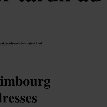
Adresses de comfort food
arket
/
dimbourg
dresses