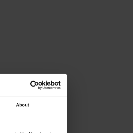
About