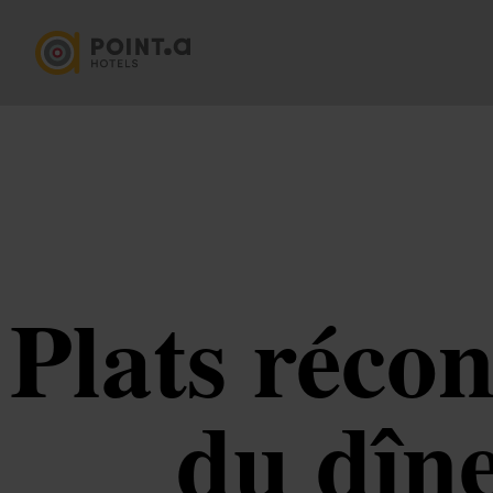
Plats réco
du dîne