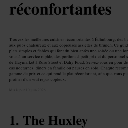
réconfortantes
Trouvez les meilleures cuisines réconfortantes à Édimbourg, des bu
aux pubs chaleureux et aux copieuses assiettes de brunch. Ce gui
plats simples et fiables qui font du bien après une soirée ou une lo
vous à un service rapide, des portions à petit prix et du personnel
de Haymarket à Rose Street et Dalry Road. Servez-vous en pour 
cas nocturnes, dîners en famille ou pauses en solo. Chaque recom
gamme de prix et ce qui rend le plat réconfortant, afin que vous pui
profiter d'un vrai repas copieux.
Mis à jour
10 juin 2026
The Huxley