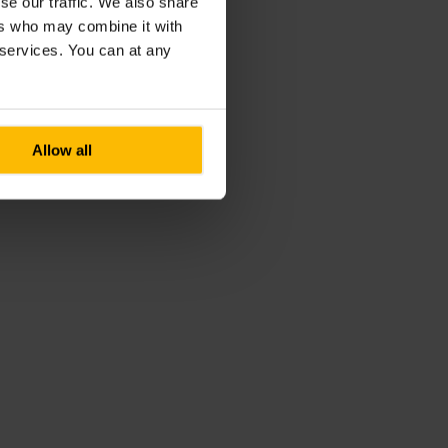
se our traffic. We also share
ers who may combine it with
r services. You can at any
Allow all