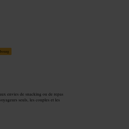
bourg
s aux envies de snacking ou de repas
oyageurs seuls, les couples et les