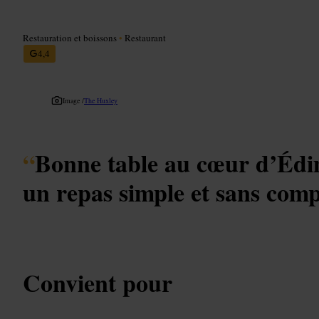
Restauration et boissons
•
Restaurant
4,4
Image /
The Huxley
“
Bonne table au cœur d’Éd
un repas simple et sans comp
Convient pour