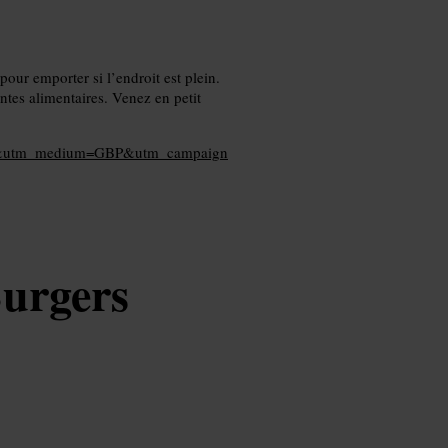
pour emporter si l’endroit est plein.
ntes alimentaires. Venez en petit
ite&utm_medium=GBP&utm_campaign
urgers