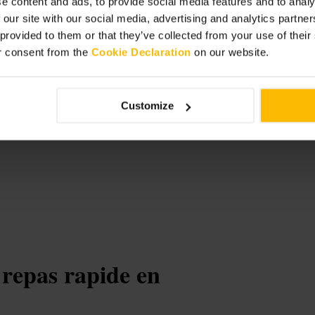
e content and ads, to provide social media features and to analy
 our site with our social media, advertising and analytics partn
 provided to them or that they’ve collected from your use of thei
r consent from the
Cookie Declaration
on our website.
rgh
Customize
 repas rapide en