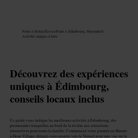
Image /
Google AI
Point A Hotels
/
Écosse
/
Point A Édimbourg, Haymarket
/
Activités uniques à faire
Découvrez des expériences
uniques à Édimbourg,
conseils locaux inclus
Ce guide vous indique les meilleures activités à Édimbourg, des
promenades tranquilles au bord de la rivière aux attractions
interactives pour toute la famille. Commencez votre journée en flânant
à Dean Village, dirigez‑vous ensuite vers le Vennel pour une vue sur le