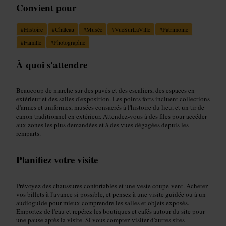
Convient pour
#
Histoire
#
Château
#
Musée
#
VueSurLaVille
#
Patrimoine
#
Famille
#
Photographie
À quoi s'attendre
Beaucoup de marche sur des pavés et des escaliers, des espaces en
extérieur et des salles d'exposition. Les points forts incluent collections
d'armes et uniformes, musées consacrés à l'histoire du lieu, et un tir de
canon traditionnel en extérieur. Attendez-vous à des files pour accéder
aux zones les plus demandées et à des vues dégagées depuis les
remparts.
Planifiez votre visite
Prévoyez des chaussures confortables et une veste coupe-vent. Achetez
vos billets à l'avance si possible, et pensez à une visite guidée ou à un
audioguide pour mieux comprendre les salles et objets exposés.
Emportez de l'eau et repérez les boutiques et cafés autour du site pour
une pause après la visite. Si vous comptez visiter d'autres sites