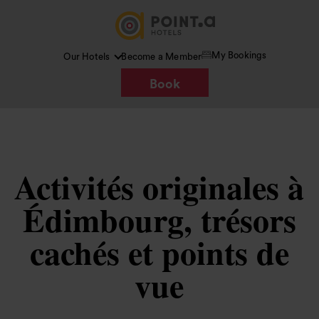
My Bookings
Our Hotels
Become a Member
Book
Activités originales à
Édimbourg, trésors
cachés et points de
vue