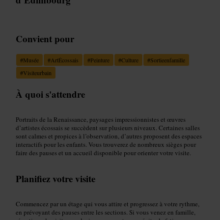
Convient pour
#
Musée
#
ArtÉcossais
#
Peinture
#
Culture
#
Sortieenfamille
#
Visiteurbain
À quoi s'attendre
Portraits de la Renaissance, paysages impressionnistes et œuvres
d’artistes écossais se succèdent sur plusieurs niveaux. Certaines salles
sont calmes et propices à l’observation, d’autres proposent des espaces
interactifs pour les enfants. Vous trouverez de nombreux sièges pour
faire des pauses et un accueil disponible pour orienter votre visite.
Planifiez votre visite
Commencez par un étage qui vous attire et progressez à votre rythme,
en prévoyant des pauses entre les sections. Si vous venez en famille,