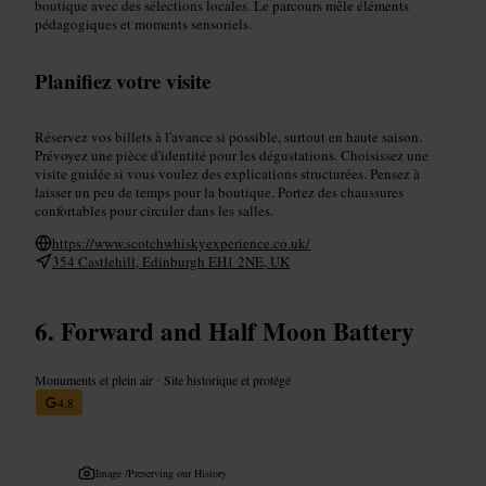
boutique avec des sélections locales. Le parcours mêle éléments
pédagogiques et moments sensoriels.
Planifiez votre visite
Réservez vos billets à l'avance si possible, surtout en haute saison.
Prévoyez une pièce d'identité pour les dégustations. Choisissez une
visite guidée si vous voulez des explications structurées. Pensez à
laisser un peu de temps pour la boutique. Portez des chaussures
confortables pour circuler dans les salles.
https://www.scotchwhiskyexperience.co.uk/
354 Castlehill, Edinburgh EH1 2NE, UK
Forward and Half Moon Battery
Monuments et plein air
•
Site historique et protégé
4,8
Image /
Preserving our History