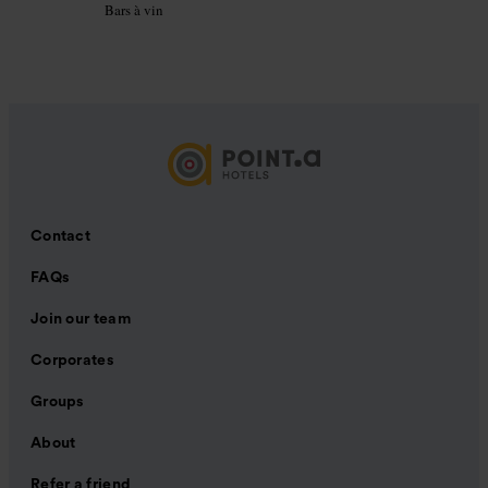
Bars à vin
Contact
FAQs
Join our team
Corporates
Groups
About
Refer a friend