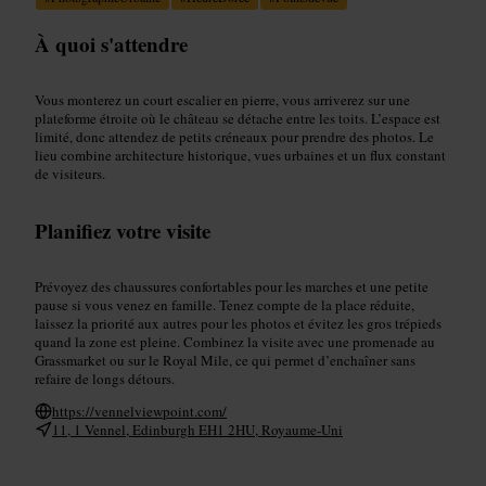
À quoi s'attendre
Vous monterez un court escalier en pierre, vous arriverez sur une
plateforme étroite où le château se détache entre les toits. L’espace est
limité, donc attendez de petits créneaux pour prendre des photos. Le
lieu combine architecture historique, vues urbaines et un flux constant
de visiteurs.
Planifiez votre visite
Prévoyez des chaussures confortables pour les marches et une petite
pause si vous venez en famille. Tenez compte de la place réduite,
laissez la priorité aux autres pour les photos et évitez les gros trépieds
quand la zone est pleine. Combinez la visite avec une promenade au
Grassmarket ou sur le Royal Mile, ce qui permet d’enchaîner sans
refaire de longs détours.
https://vennelviewpoint.com/
11, 1 Vennel, Edinburgh EH1 2HU, Royaume-Uni