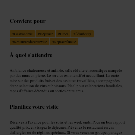
Convient pour
#
Gastronomie
#
Déjeuner
#
Dîner
#
Édimbourg
#
Restaurantdecentreville
#
Repasenfamille
À quoi s'attendre
Ambiance chaleureuse et animée, salle réduite et acoustique marquée
par des murs en pierre. Le service est attentif et accueillant. La carte
mise sur des produits frais et des assiettes travaillées, accompagnées
d'une sélection de vins et boissons. Idéal pour célébrations familiales,
repas d'affaires détendus ou sorties entre amis.
Planifiez votre visite
Réservez à l'avance pour les soirs et les week-ends. Pour un bon rapport
qualité-prix, envisagez le déjeuner. Prévenez le restaurant en cas
d'allergies ou de régimes spéciaux. Si vous venez en groupe, partagez