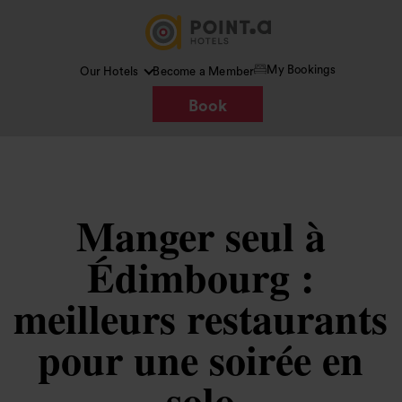
My Bookings
Our Hotels
Become a Member
Book
Manger seul à
Édimbourg :
meilleurs restaurants
pour une soirée en
solo