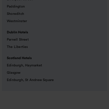
Paddington
Shoreditch
Westminster
Dublin Hotels
Parnell Street
The Liberties
Scotland Hotels
Edinburgh, Haymarket
Glasgow
Edinburgh, St Andrew Square