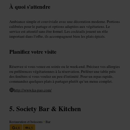
À quoi s'attendre
Ambiance simple et conviviale avec une décoration moderne. Portions
calibrées pour le partage et options adaptées aux végétariens. Le
service est attentif sans être formel. Les cocktails jouent un rôle
important dans l’offre, ils accompagnent bien les plats épicés.
Planifiez votre visite
Réservez si vous venez en soirée ou le week-end. Précisez vos allergies
ou préférences végétariennes à la réservation. Préférer une table près
des fenêtres si vous voulez un peu d'intimité. Pour un repas rapide,
commandez quelques plats à partager plutôt qu’un menu complet.
http://www.ka-pao.com/
Society Bar & Kitchen
Restauration et boissons
•
Bar
4,8
4,5