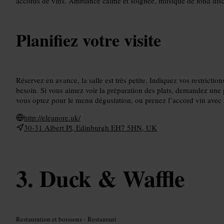
accords de vins. Ambiance calme et soignée, musique de fond disc
Planifiez votre visite
Réservez en avance, la salle est très petite. Indiquez vos restriction
besoin. Si vous aimez voir la préparation des plats, demandez une p
vous optez pour le menu dégustation, ou prenez l’accord vin avec 
http://eleanore.uk/
30-31 Albert Pl, Edinburgh EH7 5HN, UK
Duck & Waffle
Restauration et boissons
•
Restaurant