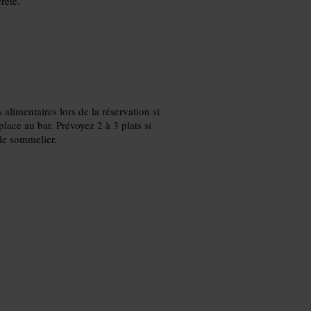
rète.
s alimentaires lors de la réservation si
lace au bar. Prévoyez 2 à 3 plats si
le sommelier.