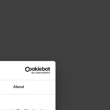
About