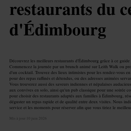
restaurants du c
d'Édimbourg
Découvrez les meilleurs restaurants d'Édimbourg grâce à ce guide 
Commencez la journée par un brunch animé sur Leith Walk ou profi
d'un cocktail. Trouvez des lieux intimistes pour les rendez‑vous en
pour des repas raffinés et détendus, ou des adresses animées servan
Vous trouverez aussi des saveurs indiennes et népalaises audacie
aux convives en solo, ainsi qu'un pub classique pour une soirée co
pour choisir des restaurants adaptés aux familles à Édimbourg, rés
déguster un repas rapide et de qualité entre deux visites. Nous ind
service et les moments pour réserver afin que vous tiriez le meille
Mis à jour
10 juin 2026