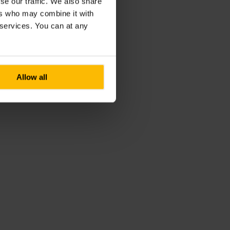
se our traffic. We also share
ers who may combine it with
r services. You can at any
Allow all