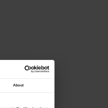
About