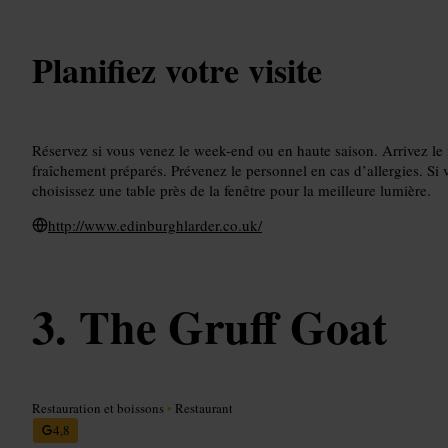
Planifiez votre visite
Réservez si vous venez le week-end ou en haute saison. Arrivez le 
fraîchement préparés. Prévenez le personnel en cas d’allergies. Si
choisissez une table près de la fenêtre pour la meilleure lumière.
http://www.edinburghlarder.co.uk/
The Gruff Goat
Restauration et boissons
•
Restaurant
4,8