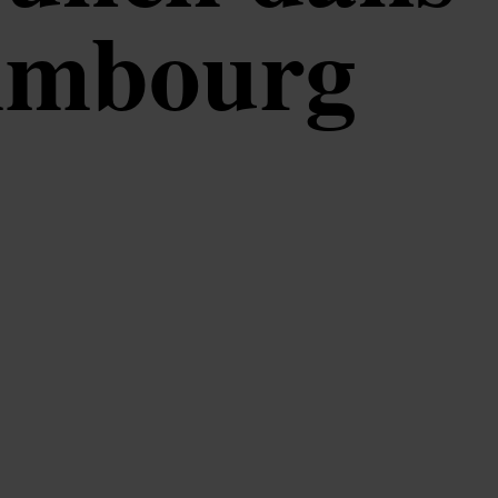
dimbourg