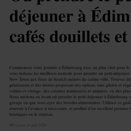
déjeuner à Édim
cafés douillets e
Commencez votre journée à Édimbourg avec un plan clair pour le p
vous indique les meilleurs endroits pour prendre un petit-déjeuner
New Town aux lieux de brunch animés du centre-ville. Trouvez du c
généreuses et des menus proposant des options sans gluten et végét
calmes et vintage, des cuisines lumineuses et animées, ou des places
Nous mettons en avant où prendre le petit-déjeuner à Édimbourg s
groupe ou que vous ayez des besoins alimentaires. Utilisez ce guide 
réserver à l'avance si nécessaire, et profiter d'un excellent premier 
boutiques ou le château.
Mis à jour
10 juin 2026