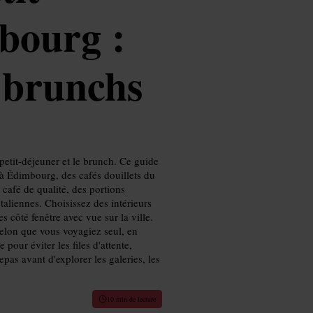
bourg :
t brunchs
etit-déjeuner et le brunch. Ce guide
 à Édimbourg, des cafés douillets du
afé de qualité, des portions
aliennes. Choisissez des intérieurs
 côté fenêtre avec vue sur la ville.
elon que vous voyagiez seul, en
pour éviter les files d'attente,
repas avant d'explorer les galeries, les
10 min de lecture