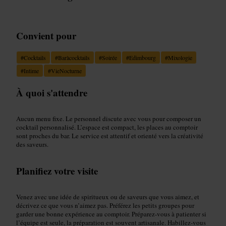
Convient pour
#
Cocktails
#
Baràcocktails
#
Soirée
#
Edimbourg
#
Mixologie
#
Intime
#
VieNocturne
À quoi s'attendre
Aucun menu fixe. Le personnel discute avec vous pour composer un
cocktail personnalisé. L’espace est compact, les places au comptoir
sont proches du bar. Le service est attentif et orienté vers la créativité
des saveurs.
Planifiez votre visite
Venez avec une idée de spiritueux ou de saveurs que vous aimez, et
décrivez ce que vous n’aimez pas. Préférez les petits groupes pour
garder une bonne expérience au comptoir. Préparez-vous à patienter si
l’équipe est seule, la préparation est souvent artisanale. Habillez-vous