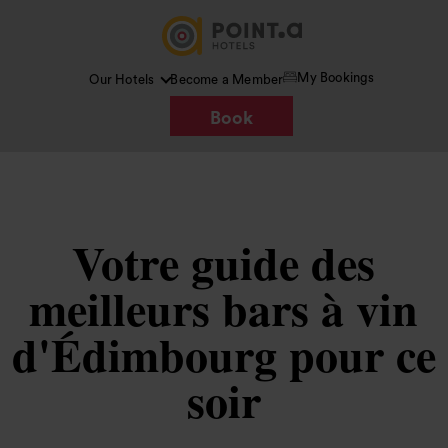
My Bookings
Our Hotels
Become a Member
Book
Votre guide des
meilleurs bars à vin
d'Édimbourg pour ce
soir