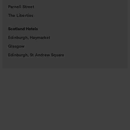
Parnell Street
The Liberties
Scotland Hotels
Edinburgh, Haymarket
Glasgow
Edinburgh, St Andrew Square