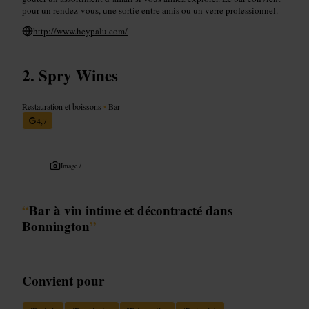
pour un rendez-vous, une sortie entre amis ou un verre professionnel.
http://www.heypalu.com/
Spry Wines
Restauration et boissons
•
Bar
4,7
Image /
“
Bar à vin intime et décontracté dans
Bonnington
”
Convient pour