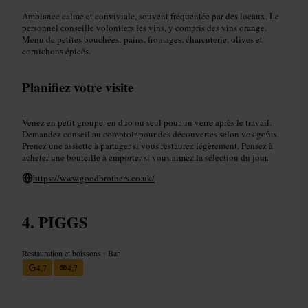
Ambiance calme et conviviale, souvent fréquentée par des locaux. Le
personnel conseille volontiers les vins, y compris des vins orange.
Menu de petites bouchées: pains, fromages, charcuterie, olives et
cornichons épicés.
Planifiez votre visite
Venez en petit groupe, en duo ou seul pour un verre après le travail.
Demandez conseil au comptoir pour des découvertes selon vos goûts.
Prenez une assiette à partager si vous restaurez légèrement. Pensez à
acheter une bouteille à emporter si vous aimez la sélection du jour.
https://www.goodbrothers.co.uk/
PIGGS
Restauration et boissons
•
Bar
4,7
4,7