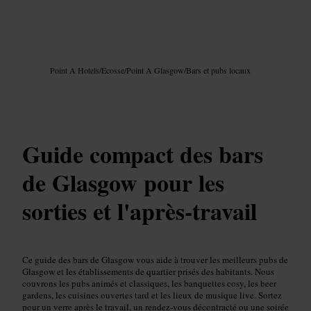
Image /
Google AI
Point A Hotels
/
Écosse
/
Point A Glasgow
/
Bars et pubs locaux
Guide compact des bars
de Glasgow pour les
sorties et l'après‑travail
Ce guide des bars de Glasgow vous aide à trouver les meilleurs pubs de
Glasgow et les établissements de quartier prisés des habitants. Nous
couvrons les pubs animés et classiques, les banquettes cosy, les beer
gardens, les cuisines ouvertes tard et les lieux de musique live. Sortez
pour un verre après le travail, un rendez‑vous décontracté ou une soirée