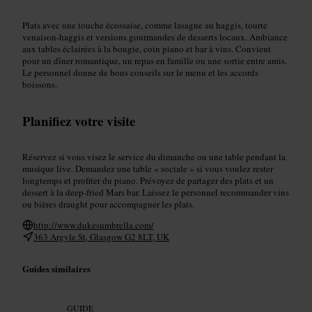
Plats avec une touche écossaise, comme lasagne au haggis, tourte
venaison-haggis et versions gourmandes de desserts locaux. Ambiance
aux tables éclairées à la bougie, coin piano et bar à vins. Convient
pour un dîner romantique, un repas en famille ou une sortie entre amis.
Le personnel donne de bons conseils sur le menu et les accords
boissons.
Planifiez votre visite
Réservez si vous visez le service du dimanche ou une table pendant la
musique live. Demandez une table « sociale » si vous voulez rester
longtemps et profiter du piano. Prévoyez de partager des plats et un
dessert à la deep-fried Mars bar. Laissez le personnel recommander vins
ou bières draught pour accompagner les plats.
http://www.dukesumbrella.com/
363 Argyle St, Glasgow G2 8LT, UK
Guides similaires
GUIDE