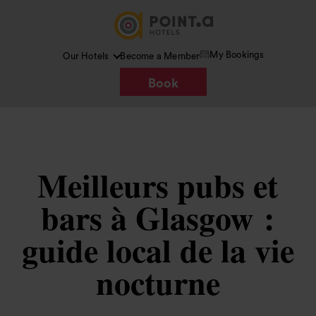
My Bookings
Our Hotels
Become a Member
Book
Meilleurs pubs et
bars à Glasgow :
guide local de la vie
nocturne