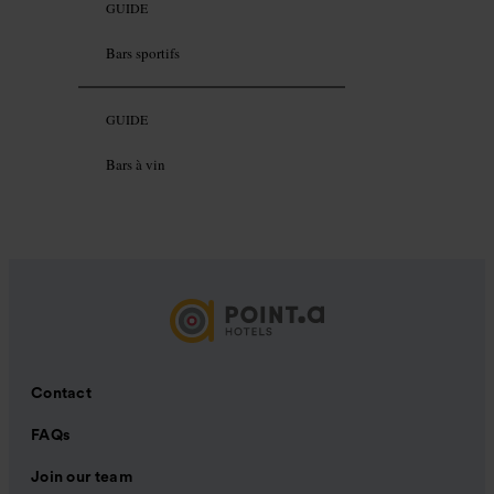
GUIDE
Bars sportifs
GUIDE
Bars à vin
Contact
FAQs
Join our team