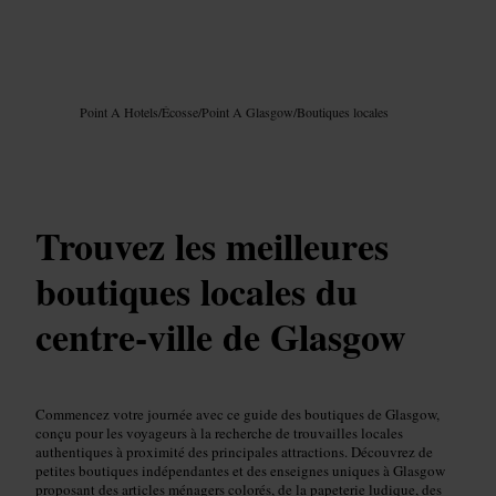
Image /
Google AI
Point A Hotels
/
Écosse
/
Point A Glasgow
/
Boutiques locales
Trouvez les meilleures
boutiques locales du
centre-ville de Glasgow
Commencez votre journée avec ce guide des boutiques de Glasgow,
conçu pour les voyageurs à la recherche de trouvailles locales
authentiques à proximité des principales attractions. Découvrez de
petites boutiques indépendantes et des enseignes uniques à Glasgow
proposant des articles ménagers colorés, de la papeterie ludique, des