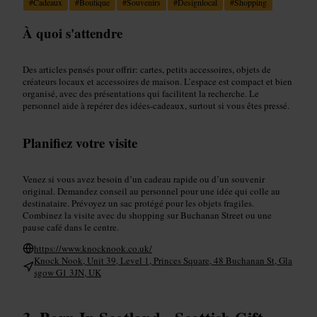
#
Cadeaux
#
Boutique
#
Souvenirs
#
Designlocal
#
Shopping
À quoi s'attendre
Des articles pensés pour offrir: cartes, petits accessoires, objets de
créateurs locaux et accessoires de maison. L’espace est compact et bien
organisé, avec des présentations qui facilitent la recherche. Le
personnel aide à repérer des idées-cadeaux, surtout si vous êtes pressé.
Planifiez votre visite
Venez si vous avez besoin d’un cadeau rapide ou d’un souvenir
original. Demandez conseil au personnel pour une idée qui colle au
destinataire. Prévoyez un sac protégé pour les objets fragiles.
Combinez la visite avec du shopping sur Buchanan Street ou une
pause café dans le centre.
https://www.knocknook.co.uk/
Knock Nook, Unit 39, Level 1, Princes Square, 48 Buchanan St, Gla
sgow G1 3JN, UK