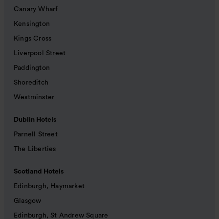
Canary Wharf
Kensington
Kings Cross
Liverpool Street
Paddington
Shoreditch
Westminster
Dublin Hotels
Parnell Street
The Liberties
Scotland Hotels
Edinburgh, Haymarket
Glasgow
Edinburgh, St Andrew Square