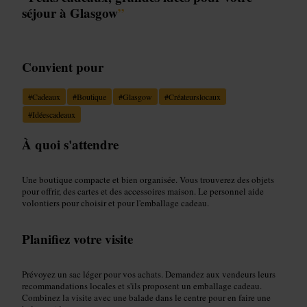
séjour à Glasgow
”
Convient pour
#
Cadeaux
#
Boutique
#
Glasgow
#
Créateurslocaux
#
Idéescadeaux
À quoi s'attendre
Une boutique compacte et bien organisée. Vous trouverez des objets
pour offrir, des cartes et des accessoires maison. Le personnel aide
volontiers pour choisir et pour l'emballage cadeau.
Planifiez votre visite
Prévoyez un sac léger pour vos achats. Demandez aux vendeurs leurs
recommandations locales et s'ils proposent un emballage cadeau.
Combinez la visite avec une balade dans le centre pour en faire une