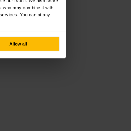
se our traffic. We also share
ers who may combine it with
r services. You can at any
Allow all