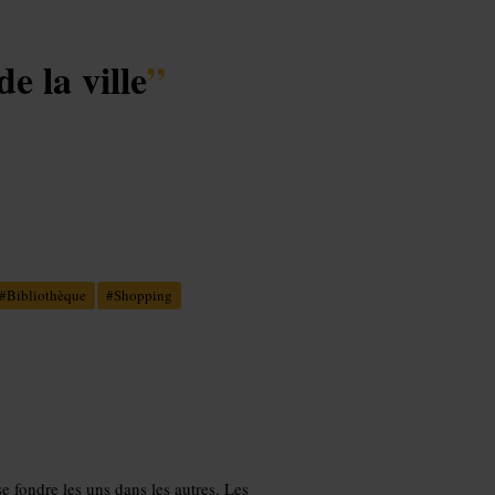
 la ville
”
#
Bibliothèque
#
Shopping
e fondre les uns dans les autres. Les