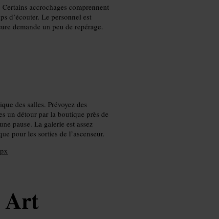
t. Certains accrochages comprennent
ps d’écouter. Le personnel est
érieure demande un peu de repérage.
ique des salles. Prévoyez des
es un détour par la boutique près de
 une pause. La galerie est assez
ue pour les sorties de l’ascenseur.
spx
 Art