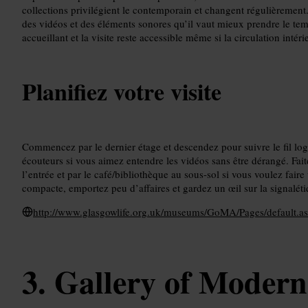
collections privilégient le contemporain et changent régulièremen
des vidéos et des éléments sonores qu’il vaut mieux prendre le tem
accueillant et la visite reste accessible même si la circulation int
Planifiez votre visite
Commencez par le dernier étage et descendez pour suivre le fil log
écouteurs si vous aimez entendre les vidéos sans être dérangé. Fait
l’entrée et par le café/bibliothèque au sous-sol si vous voulez faire
compacte, emportez peu d’affaires et gardez un œil sur la signalétiq
http://www.glasgowlife.org.uk/museums/GoMA/Pages/default.a
Gallery of Modern