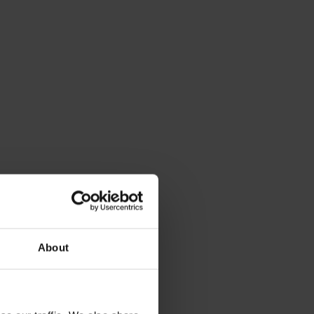
About