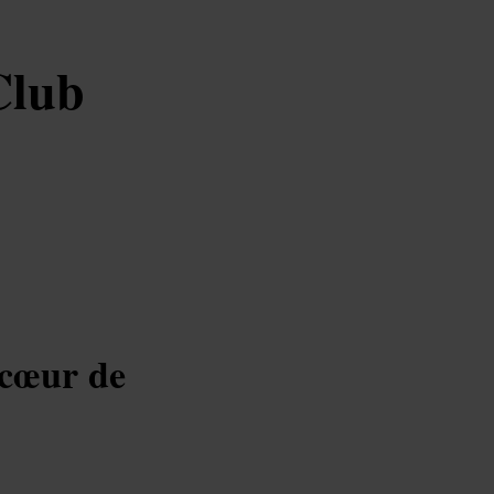
Club
 cœur de