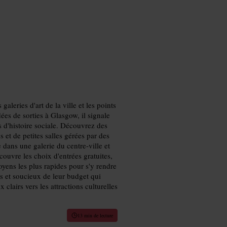
leries d'art de la ville et les points
ées de sorties à Glasgow, il signale
s d'histoire sociale. Découvrez des
et de petites salles gérées par des
 dans une galerie du centre-ville et
ouvre les choix d'entrées gratuites,
moyens les plus rapides pour s'y rendre
s et soucieux de leur budget qui
 clairs vers les attractions culturelles
13 min de lecture