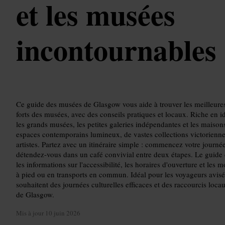
et les musées
incontournables
Ce guide des musées de Glasgow vous aide à trouver les meilleures ga
forts des musées, avec des conseils pratiques et locaux. Riche en id
les grands musées, les petites galeries indépendantes et les maison
espaces contemporains lumineux, de vastes collections victoriennes 
artistes. Partez avec un itinéraire simple : commencez votre journée
détendez-vous dans un café convivial entre deux étapes. Le guide c
les informations sur l'accessibilité, les horaires d'ouverture et les 
à pied ou en transports en commun. Idéal pour les voyageurs avisé
souhaitent des journées culturelles efficaces et des raccourcis locaux
de Glasgow.
Mis à jour
10 juin 2026