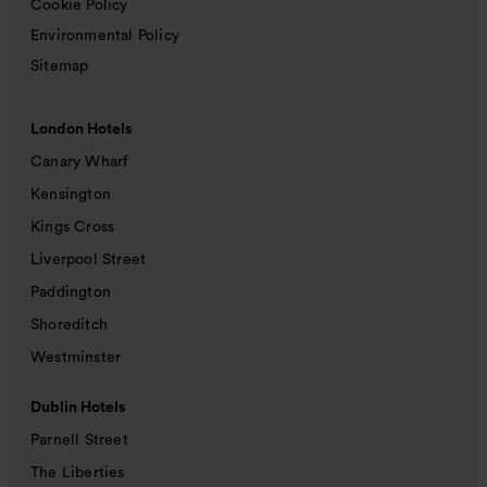
Cookie Policy
Environmental Policy
Sitemap
London Hotels
Canary Wharf
Kensington
Kings Cross
Liverpool Street
Paddington
Shoreditch
Westminster
Dublin Hotels
Parnell Street
The Liberties