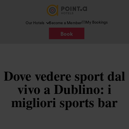
My Bookings
Our Hotels
Become a Member
Book
Dove vedere sport dal
vivo a Dublino: i
migliori sports bar