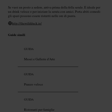
Se vuoi un posto a sedere, arriva prima della folla serale. È ideale per
un drink veloce o per iniziare la serata con amici. Porta abiti comodi:
gli spazi possono essere ristretti nelle ore di punta.
http://thewildduck.ie/
Guide simili
GUIDA
Musei e Gallerie d'Arte
GUIDA
Pranzo veloce
GUIDA
Ristoranti per famiglie