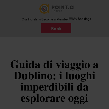
My Bookings
Our Hotels
Become a Member
Book
Guida di viaggio a
Dublino: i luoghi
imperdibili da
esplorare oggi