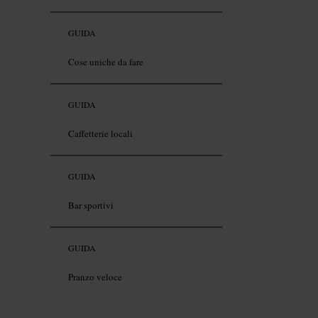
GUIDA
Cose uniche da fare
GUIDA
Caffetterie locali
GUIDA
Bar sportivi
GUIDA
Pranzo veloce