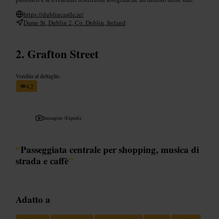
https://dublincastle.ie/
Dame St, Dublin 2, Co. Dublin, Ireland
Grafton Street
Vendita al dettaglio
4,2
Immagine /
Expedia
“
Passeggiata centrale per shopping, musica di
strada e caffè
”
Adatto a