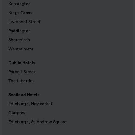
Kensington
Kings Cross
Liverpool Street
Paddington
Shoreditch
Westminster
Dublin Hotels
Parnell Street
The Liberties
Scotland Hotels
Edinburgh, Haymarket
Glasgow
Edinburgh, St Andrew Square