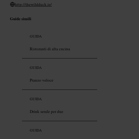
http://thewildduck.ie/
Guide simili
GUIDA
Ristoranti di alta cucina
GUIDA
Pranzo veloce
GUIDA
Drink serale per due
GUIDA