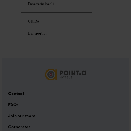
Panetterie locali
GUIDA
Bar sportivi
Contact
FAQs
Join our team
Corporates