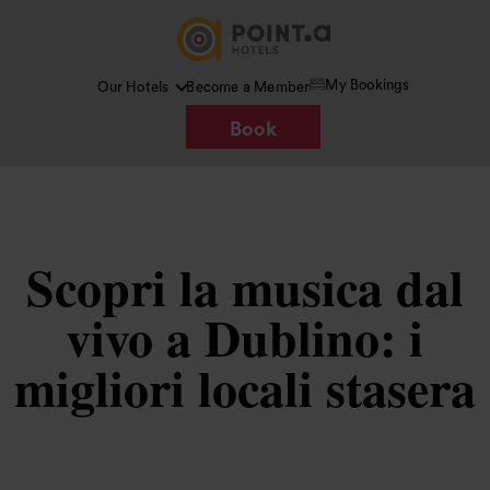
My Bookings
Our Hotels
Become a Member
Book
Scopri la musica dal
vivo a Dublino: i
migliori locali stasera