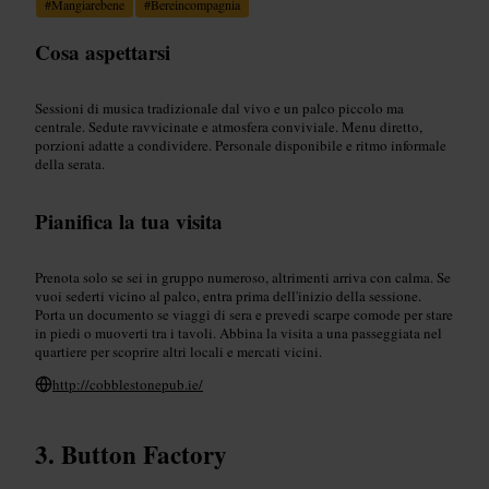
#
Mangiarebene
#
Bereincompagnia
Cosa aspettarsi
Sessioni di musica tradizionale dal vivo e un palco piccolo ma
centrale. Sedute ravvicinate e atmosfera conviviale. Menu diretto,
porzioni adatte a condividere. Personale disponibile e ritmo informale
della serata.
Pianifica la tua visita
Prenota solo se sei in gruppo numeroso, altrimenti arriva con calma. Se
vuoi sederti vicino al palco, entra prima dell'inizio della sessione.
Porta un documento se viaggi di sera e prevedi scarpe comode per stare
in piedi o muoverti tra i tavoli. Abbina la visita a una passeggiata nel
quartiere per scoprire altri locali e mercati vicini.
http://cobblestonepub.ie/
Button Factory