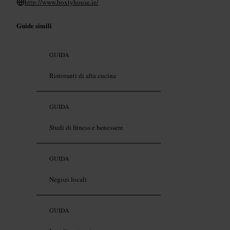
http://www.boxtyhouse.ie/
Guide simili
GUIDA
Ristoranti di alta cucina
GUIDA
Studi di fitness e benessere
GUIDA
Negozi locali
GUIDA