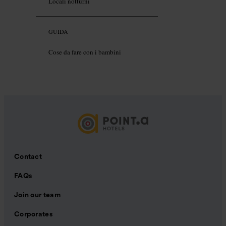
Locali notturni
GUIDA
Cose da fare con i bambini
Contact
FAQs
Join our team
Corporates