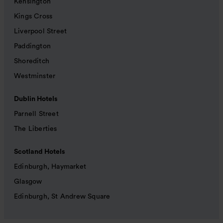
Kensington
Kings Cross
Liverpool Street
Paddington
Shoreditch
Westminster
Dublin Hotels
Parnell Street
The Liberties
Scotland Hotels
Edinburgh, Haymarket
Glasgow
Edinburgh, St Andrew Square