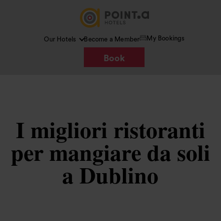
My Bookings
Our Hotels
Become a Member
Book
I migliori ristoranti
per mangiare da soli
a Dublino