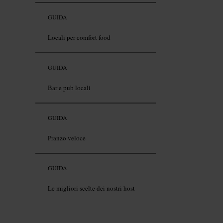
GUIDA
Locali per comfort food
GUIDA
Bar e pub locali
GUIDA
Pranzo veloce
GUIDA
Le migliori scelte dei nostri host