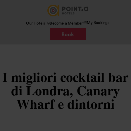
My Bookings
Our Hotels
Become a Member
Book
I migliori cocktail bar
di Londra, Canary
Wharf e dintorni