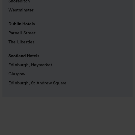
Shoreditch
Westminster
Dublin Hotels
Parnell Street
The Liberties
Scotland Hotels
Edinburgh, Haymarket
Glasgow
Edinburgh, St Andrew Square