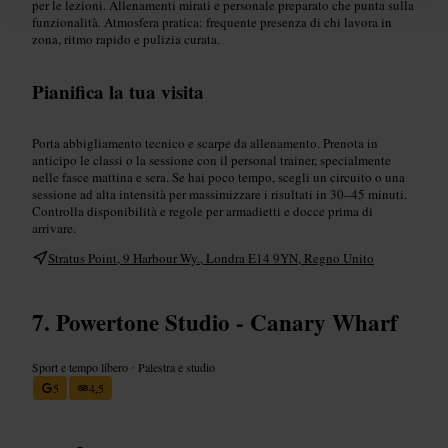
per le lezioni. Allenamenti mirati e personale preparato che punta sulla
funzionalità. Atmosfera pratica: frequente presenza di chi lavora in
zona, ritmo rapido e pulizia curata.
Pianifica la tua visita
Porta abbigliamento tecnico e scarpe da allenamento. Prenota in
anticipo le classi o la sessione con il personal trainer, specialmente
nelle fasce mattina e sera. Se hai poco tempo, scegli un circuito o una
sessione ad alta intensità per massimizzare i risultati in 30–45 minuti.
Controlla disponibilità e regole per armadietti e docce prima di
arrivare.
Stratus Point, 9 Harbour Wy., Londra E14 9YN, Regno Unito
Powertone Studio - Canary Wharf
Sport e tempo libero
•
Palestra e studio
5
4,5