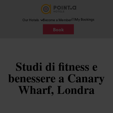
My Bookings
Our Hotels
Become a Member
Book
Studi di fitness e
benessere a Canary
Wharf, Londra