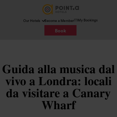
My Bookings
Our Hotels
Become a Member
Book
Guida alla musica dal
vivo a Londra: locali
da visitare a Canary
Wharf