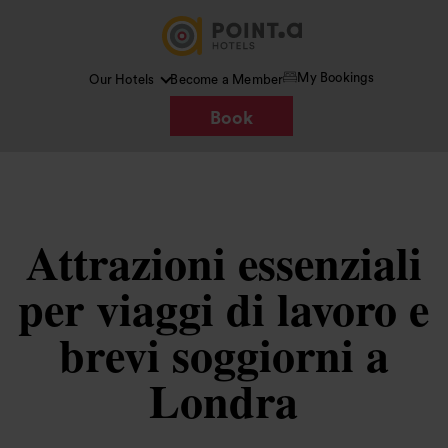
My Bookings
Our Hotels
Become a Member
Book
Attrazioni essenziali
per viaggi di lavoro e
brevi soggiorni a
Londra