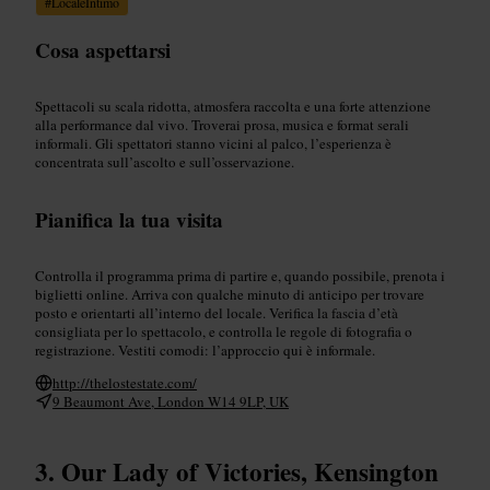
#
LocaleIntimo
Cosa aspettarsi
Spettacoli su scala ridotta, atmosfera raccolta e una forte attenzione
alla performance dal vivo. Troverai prosa, musica e format serali
informali. Gli spettatori stanno vicini al palco, l’esperienza è
concentrata sull’ascolto e sull’osservazione.
Pianifica la tua visita
Controlla il programma prima di partire e, quando possibile, prenota i
biglietti online. Arriva con qualche minuto di anticipo per trovare
posto e orientarti all’interno del locale. Verifica la fascia d’età
consigliata per lo spettacolo, e controlla le regole di fotografia o
registrazione. Vestiti comodi: l’approccio qui è informale.
http://thelostestate.com/
9 Beaumont Ave, London W14 9LP, UK
Our Lady of Victories, Kensington