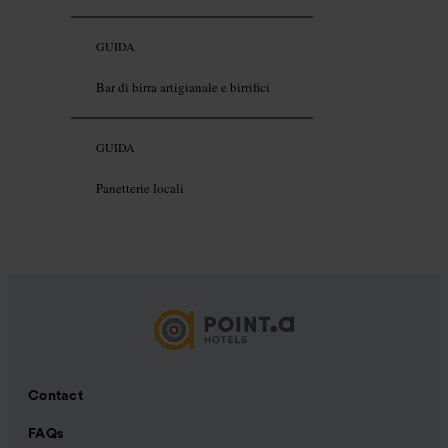
GUIDA
Bar di birra artigianale e birrifici
GUIDA
Panetterie locali
Contact
FAQs