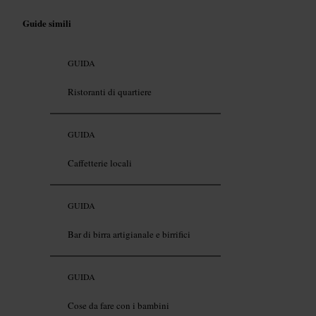
Guide simili
GUIDA
Ristoranti di quartiere
GUIDA
Caffetterie locali
GUIDA
Bar di birra artigianale e birrifici
GUIDA
Cose da fare con i bambini