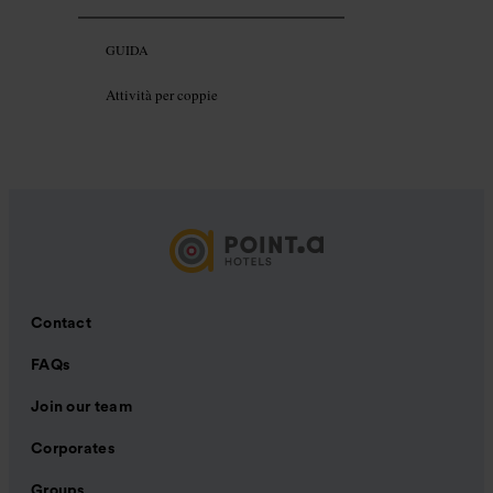
GUIDA
Attività per coppie
Contact
FAQs
Join our team
Corporates
Groups