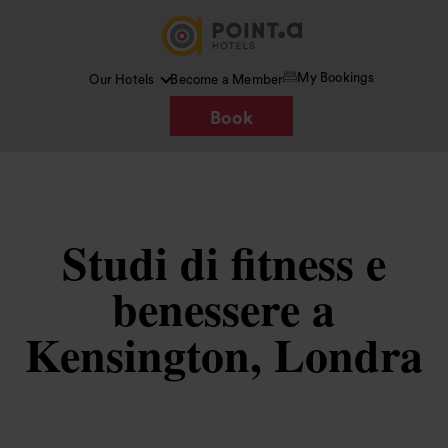
My Bookings
Our Hotels
Become a Member
Book
Studi di fitness e
benessere a
Kensington, Londra