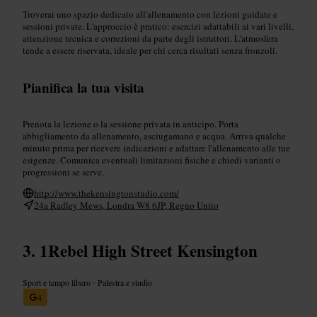
Troverai uno spazio dedicato all'allenamento con lezioni guidate e
sessioni private. L'approccio è pratico: esercizi adattabili ai vari livelli,
attenzione tecnica e correzioni da parte degli istruttori. L'atmosfera
tende a essere riservata, ideale per chi cerca risultati senza fronzoli.
Pianifica la tua visita
Prenota la lezione o la sessione privata in anticipo. Porta
abbigliamento da allenamento, asciugamano e acqua. Arriva qualche
minuto prima per ricevere indicazioni e adattare l'allenamento alle tue
esigenze. Comunica eventuali limitazioni fisiche e chiedi varianti o
progressioni se serve.
http://www.thekensingtonstudio.com/
24a Radley Mews, Londra W8 6JP, Regno Unito
1Rebel High Street Kensington
Sport e tempo libero
•
Palestra e studio
4