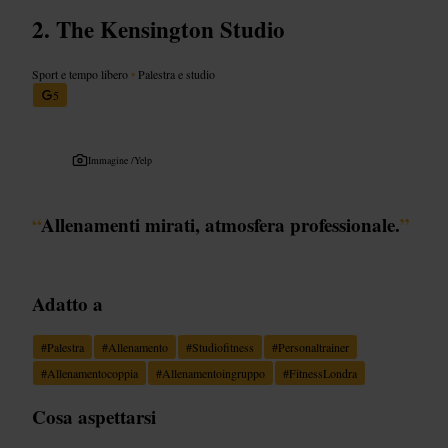
The Kensington Studio
Sport e tempo libero
•
Palestra e studio
5
Immagine /
Yelp
“
Allenamenti mirati, atmosfera professionale.
”
Adatto a
#
Palestra
#
Allenamento
#
Studiofitness
#
Personaltrainer
#
Allenamentocoppia
#
Allenamentoingruppo
#
FitnessLondra
Cosa aspettarsi