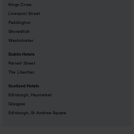
Kings Cross
Liverpool Street
Paddington
Shoreditch
Westminster
Dublin Hotels
Parnell Street
The Liberties
Scotland Hotels
Edinburgh, Haymarket
Glasgow
Edinburgh, St Andrew Square