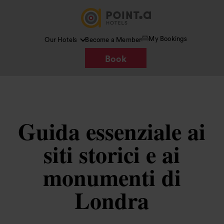
My Bookings
Our Hotels
Become a Member
Book
Guida essenziale ai
siti storici e ai
monumenti di
Londra