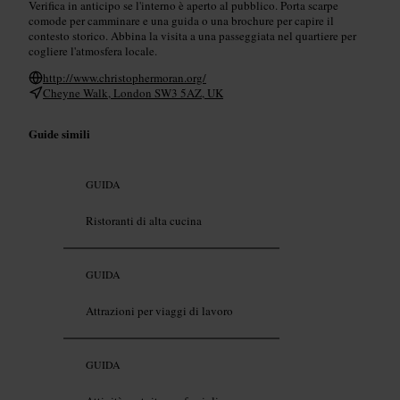
Verifica in anticipo se l'interno è aperto al pubblico. Porta scarpe
comode per camminare e una guida o una brochure per capire il
contesto storico. Abbina la visita a una passeggiata nel quartiere per
cogliere l'atmosfera locale.
http://www.christophermoran.org/
Cheyne Walk, London SW3 5AZ, UK
Guide simili
GUIDA
Ristoranti di alta cucina
GUIDA
Attrazioni per viaggi di lavoro
GUIDA