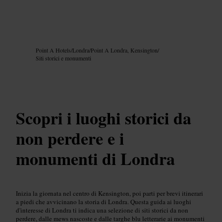
Immagine /
Google AI
Point A Hotels
/
Londra
/
Point A Londra, Kensington
/
Siti storici e monumenti
Scopri i luoghi storici da
non perdere e i
monumenti di Londra
Inizia la giornata nel centro di Kensington, poi parti per brevi itinerari
a piedi che avvicinano la storia di Londra. Questa guida ai luoghi
d'interesse di Londra ti indica una selezione di siti storici da non
perdere, dalle mews nascoste e dalle targhe blu letterarie ai monumenti