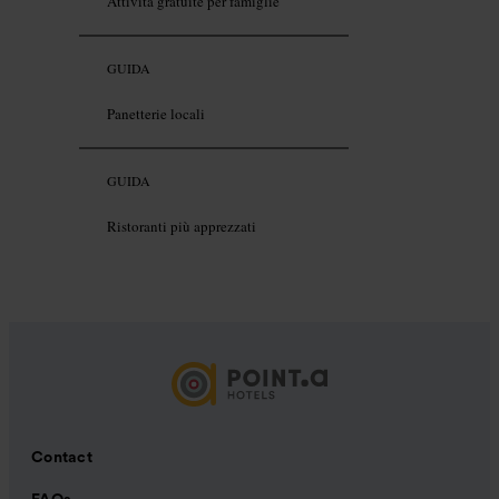
Attività gratuite per famiglie
GUIDA
Panetterie locali
GUIDA
Ristoranti più apprezzati
Contact