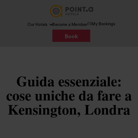
My Bookings
Our Hotels
Become a Member
Book
Guida essenziale:
cose uniche da fare a
Kensington, Londra