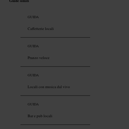
Guide simili
GUIDA
Caffetterie locali
GUIDA
Pranzo veloce
GUIDA
Locali con musica dal vivo
GUIDA
Bar e pub locali