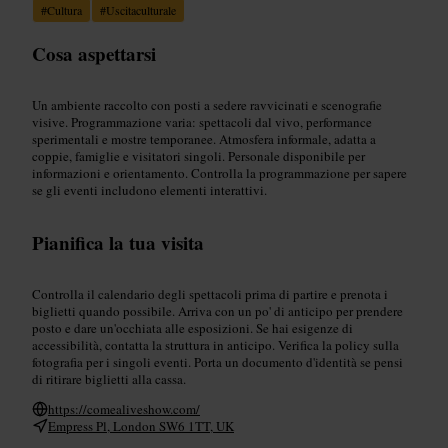
#
Cultura
#
Uscitaculturale
Cosa aspettarsi
Un ambiente raccolto con posti a sedere ravvicinati e scenografie
visive. Programmazione varia: spettacoli dal vivo, performance
sperimentali e mostre temporanee. Atmosfera informale, adatta a
coppie, famiglie e visitatori singoli. Personale disponibile per
informazioni e orientamento. Controlla la programmazione per sapere
se gli eventi includono elementi interattivi.
Pianifica la tua visita
Controlla il calendario degli spettacoli prima di partire e prenota i
biglietti quando possibile. Arriva con un po' di anticipo per prendere
posto e dare un'occhiata alle esposizioni. Se hai esigenze di
accessibilità, contatta la struttura in anticipo. Verifica la policy sulla
fotografia per i singoli eventi. Porta un documento d'identità se pensi
di ritirare biglietti alla cassa.
https://comealiveshow.com/
Empress Pl, London SW6 1TT, UK