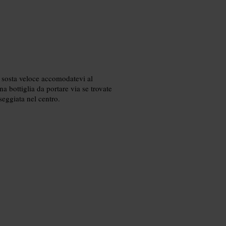
na sosta veloce accomodatevi al
a bottiglia da portare via se trovate
seggiata nel centro.