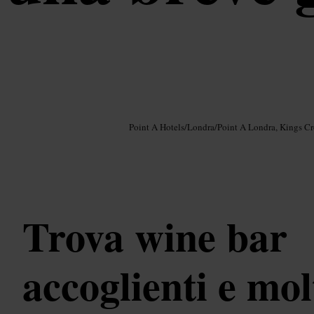
Immagine /
Google AI
Point A Hotels
/
Londra
/
Point A Londra, Kings Cr
Trova wine bar
accoglienti e mol