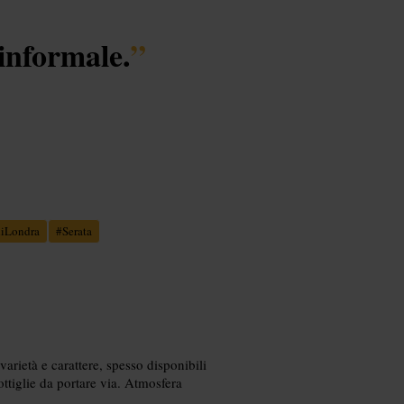
informale.
”
diLondra
#
Serata
varietà e carattere, spesso disponibili
ttiglie da portare via. Atmosfera