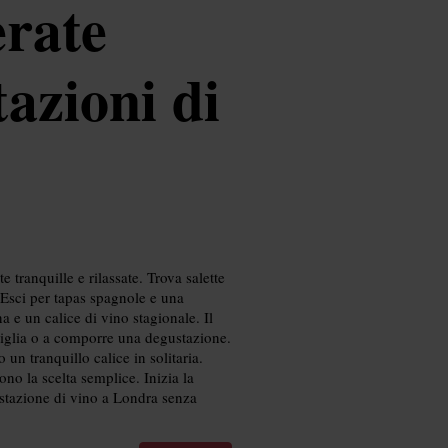
erate
tazioni di
e tranquille e rilassate. Trova salette
. Esci per tapas spagnole e una
e un calice di vino stagionale. Il
ttiglia o a comporre una degustazione.
 un tranquillo calice in solitaria.
ono la scelta semplice. Inizia la
gustazione di vino a Londra senza