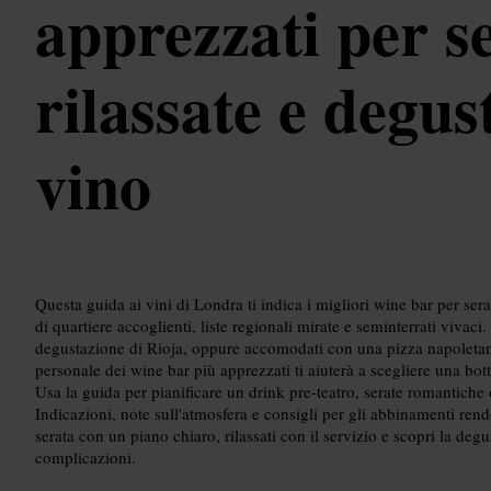
apprezzati per s
rilassate e degus
vino
Questa guida ai vini di Londra ti indica i migliori wine bar per serat
di quartiere accoglienti, liste regionali mirate e seminterrati vivaci
degustazione di Rioja, oppure accomodati con una pizza napoletana 
personale dei wine bar più apprezzati ti aiuterà a scegliere una bo
Usa la guida per pianificare un drink pre‑teatro, serate romantiche o
Indicazioni, note sull'atmosfera e consigli per gli abbinamenti rend
serata con un piano chiaro, rilassati con il servizio e scopri la de
complicazioni.