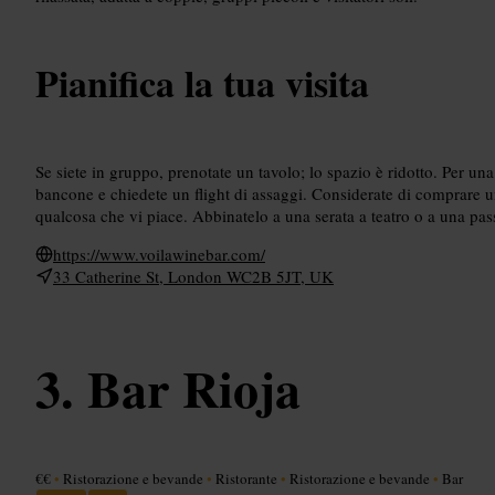
Pianifica la tua visita
Se siete in gruppo, prenotate un tavolo; lo spazio è ridotto. Per u
bancone e chiedete un flight di assaggi. Considerate di comprare un
qualcosa che vi piace. Abbinatelo a una serata a teatro o a una pas
https://www.voilawinebar.com/
33 Catherine St, London WC2B 5JT, UK
Bar Rioja
€€
•
Ristorazione e bevande
•
Ristorante
•
Ristorazione e bevande
•
Bar