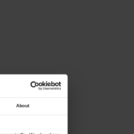
About