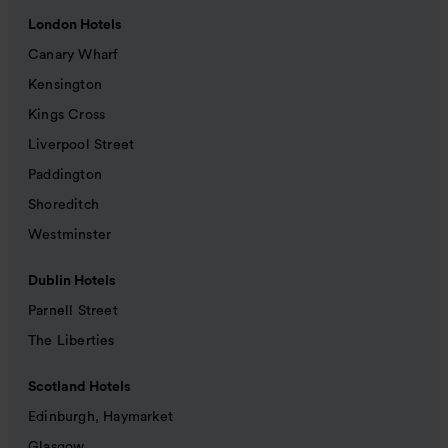
London Hotels
Canary Wharf
Kensington
Kings Cross
Liverpool Street
Paddington
Shoreditch
Westminster
Dublin Hotels
Parnell Street
The Liberties
Scotland Hotels
Edinburgh, Haymarket
Glasgow