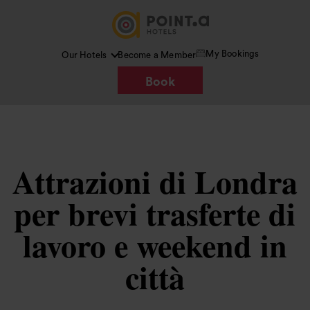
My Bookings
Our Hotels
Become a Member
Book
Attrazioni di Londra
per brevi trasferte di
lavoro e weekend in
città