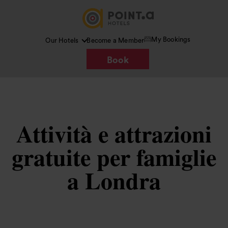
My Bookings
Our Hotels
Become a Member
Book
Attività e attrazioni
gratuite per famiglie
a Londra