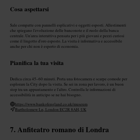
Cosa aspettarsi
Sale compatte con pannelli esplicativi e oggetti esposti. Allestimenti
che spiegano l'evoluzione delle banconote e il ruolo della banca
centrale. Un'area interattiva pensata per i più giovani e pezzi curiosi
come il lingotto d'oro esposto. La visita è informativa e accessibile
anche per chi non è esperto di economia.
Pianifica la tua visita
Dedica circa 45–60 minuti. Porta una fotocamera e scarpe comode per
esplorare la City dopo la visita. Se sei in zona per lavoro, è un buon
stop tra un appuntamento e l'altro. Controlla le informazioni di
accessibilità in anticipo se ne hai bisogno.
https://www.bankofengland.co.uk/museum
Bartholomew Ln, London EC2R 8AH, UK
Anfiteatro romano di Londra